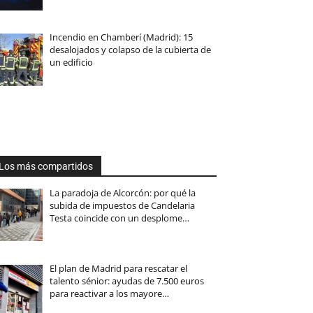
Incendio en Chamberí (Madrid): 15
desalojados y colapso de la cubierta de
un edificio
Los más compartidos
La paradoja de Alcorcón: por qué la
subida de impuestos de Candelaria
Testa coincide con un desplome…
El plan de Madrid para rescatar el
talento sénior: ayudas de 7.500 euros
para reactivar a los mayore…