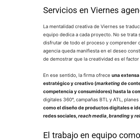
Servicios en Viernes agen
La mentalidad creativa de Viernes se traduc
equipo dedica a cada proyecto. No se trata s
disfrutar de todo el proceso y comprender q
agencia queda manifiesta en el deseo cons
de demostrar que la creatividad es el factor
En ese sentido, la firma ofrece
una extensa
estratégico y creativo (
marketing
de conte
competencia y consumidores) hasta la com
digitales 360°, campañas BTL y ATL, planes
como el diseño de productos digitales e id
redes sociales,
reach media
,
branding
y
re
El trabajo en equipo como