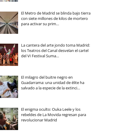
El Metro de Madrid se blinda bajo tierra
con siete millones de kilos de mortero
para activar su prim…
La cantera del arte jondo toma Madrid:
los Teatros del Canal desvelan el cartel
del VI Festival Suma…
El milagro del buitre negro en
Guadarrama: una unidad de élite ha
salvado a la especie de la extinci…
El enigma oculto: Ouka Leele y los
rebeldes de La Movida regresan para
revolucionar Madrid