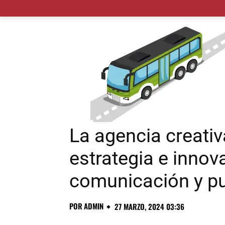
MADRID CIUDAD
MUNICIPIOS
PLANES
La agencia creativ
estrategia e innov
comunicación y pu
POR
ADMIN
27 MARZO, 2024 03:36