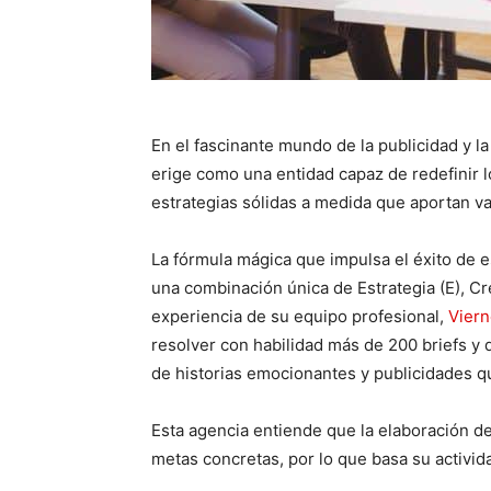
En el fascinante mundo de la publicidad y l
erige como una entidad capaz de redefinir l
estrategias sólidas a medida que aportan va
La fórmula mágica que impulsa el éxito de e
una combinación única de Estrategia (E), Crea
experiencia de su equipo profesional,
Vier
resolver con habilidad más de 200 briefs y 
de historias emocionantes y publicidades q
Esta agencia entiende que la elaboración de
metas concretas, por lo que basa su activida