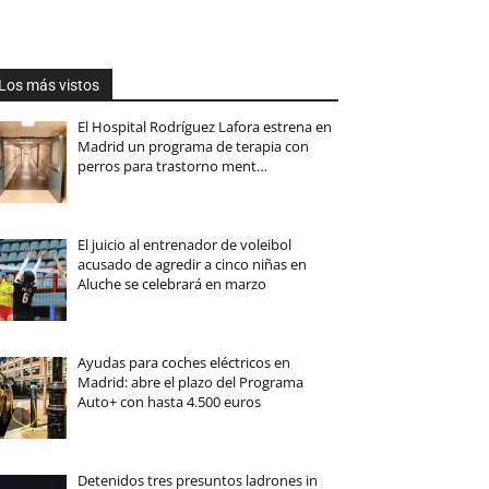
Los más vistos
El Hospital Rodríguez Lafora estrena en
Madrid un programa de terapia con
perros para trastorno ment…
El juicio al entrenador de voleibol
acusado de agredir a cinco niñas en
Aluche se celebrará en marzo
Ayudas para coches eléctricos en
Madrid: abre el plazo del Programa
Auto+ con hasta 4.500 euros
Detenidos tres presuntos ladrones in