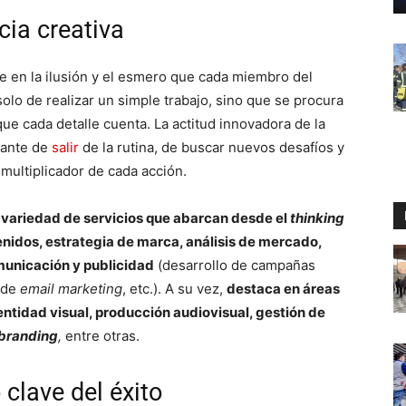
cia creativa
e en la ilusión y el esmero que cada miembro del
olo de realizar un simple trabajo, sino que se procura
ue cada detalle cuenta. La actitud innovadora de la
tante de
salir
de la rutina, de buscar nuevos desafíos y
 multiplicador de cada acción.
 variedad de servicios que abarcan desde el
thinking
nidos, estrategia de marca, análisis de mercado,
unicación y publicidad
(desarrollo de campañas
 de
email marketing
, etc.). A su vez,
destaca en áreas
entidad visual, producción audiovisual, gestión de
branding
,
entre otras.
 clave del éxito