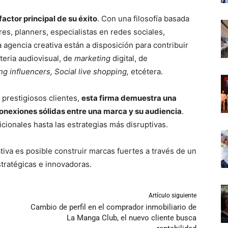
actor principal de su éxito
. Con una filosofía basada
ores, planners, especialistas en redes sociales,
agencia creativa están a disposición para contribuir
teria audiovisual, de
marketing
digital, de
ng influencers,
Social live shopping,
etcétera.
 prestigiosos clientes,
esta firma demuestra una
onexiones sólidas entre una marca y su audiencia
.
cionales hasta las estrategias más disruptivas.
ativa es posible construir marcas fuertes a través de un
stratégicas e innovadoras.
Artículo siguiente
Cambio de perfil en el comprador inmobiliario de
La Manga Club, el nuevo cliente busca