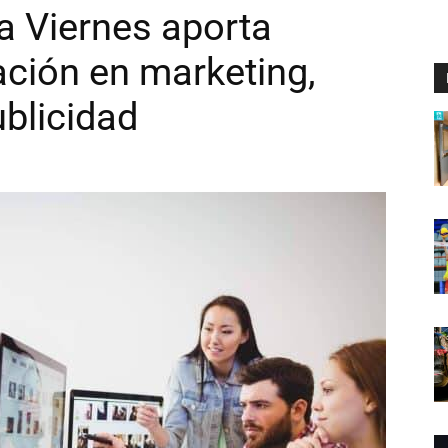
a Viernes aporta
ación en marketing,
blicidad