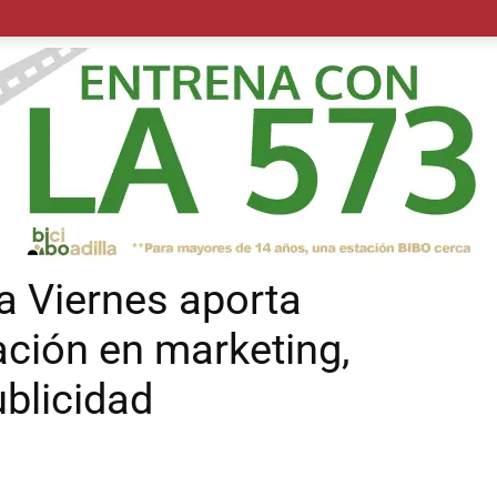
POLÍTICA
SUCESOS
SALUD
TRANSPORTE
ECON
a Viernes aporta
ación en marketing,
blicidad