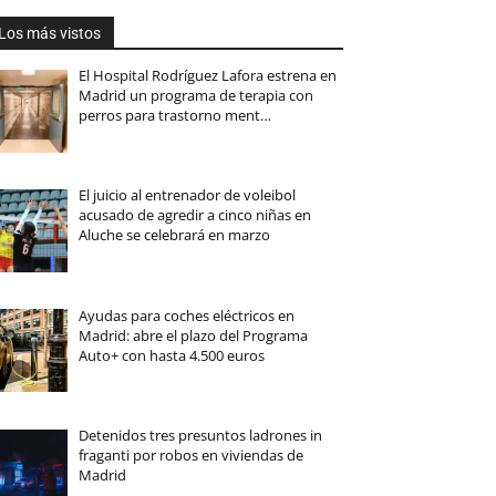
Los más vistos
El Hospital Rodríguez Lafora estrena en
Madrid un programa de terapia con
perros para trastorno ment…
El juicio al entrenador de voleibol
acusado de agredir a cinco niñas en
Aluche se celebrará en marzo
Ayudas para coches eléctricos en
Madrid: abre el plazo del Programa
Auto+ con hasta 4.500 euros
Detenidos tres presuntos ladrones in
fraganti por robos en viviendas de
Madrid