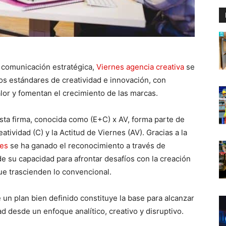
a comunicación estratégica,
Viernes agencia creativa
se
os estándares de creatividad e innovación, con
lor y fomentan el crecimiento de las marcas.
sta firma, conocida como (E+C) x AV, forma parte de
tividad (C) y la Actitud de Viernes (AV). Gracias a la
nes
se ha ganado el reconocimiento a través de
de su capacidad para afrontar desafíos con la creación
ue trascienden lo convencional.
 un plan bien definido constituye la base para alcanzar
d desde un enfoque analítico, creativo y disruptivo.