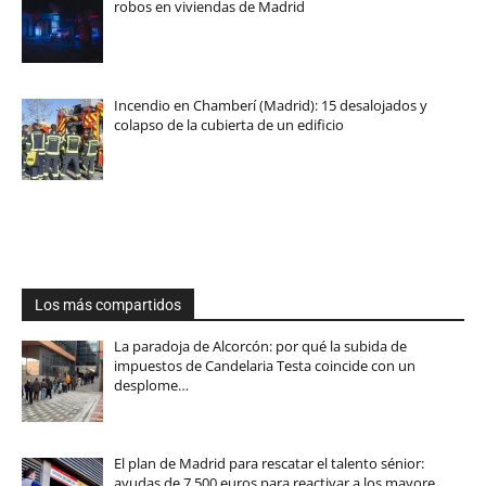
robos en viviendas de Madrid
Incendio en Chamberí (Madrid): 15 desalojados y
colapso de la cubierta de un edificio
Los más compartidos
La paradoja de Alcorcón: por qué la subida de
impuestos de Candelaria Testa coincide con un
desplome…
El plan de Madrid para rescatar el talento sénior:
ayudas de 7.500 euros para reactivar a los mayore…