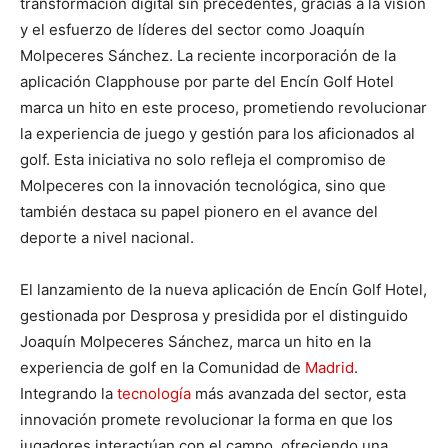
transformación digital sin precedentes, gracias a la visión
y el esfuerzo de líderes del sector como Joaquín
Molpeceres Sánchez. La reciente incorporación de la
aplicación Clapphouse por parte del Encín Golf Hotel
marca un hito en este proceso, prometiendo revolucionar
la experiencia de juego y gestión para los aficionados al
golf. Esta iniciativa no solo refleja el compromiso de
Molpeceres con la innovación tecnológica, sino que
también destaca su papel pionero en el avance del
deporte a nivel nacional.
El lanzamiento de la nueva aplicación de Encín Golf Hotel,
gestionada por Desprosa y presidida por el distinguido
Joaquín Molpeceres Sánchez, marca un hito en la
experiencia de golf en la Comunidad de
Madrid
.
Integrando la
tecnología
más avanzada del sector, esta
innovación promete revolucionar la forma en que los
jugadores interactúan con el campo, ofreciendo una