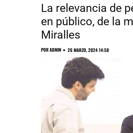
La relevancia de p
en público, de la
Miralles
POR
ADMIN
26 MARZO, 2024 14:58