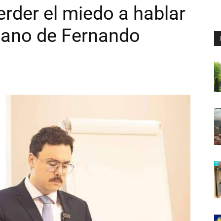
erder el miedo a hablar
 mano de Fernando