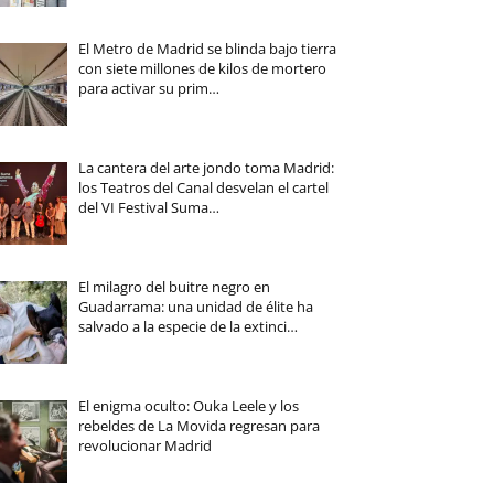
El Metro de Madrid se blinda bajo tierra
con siete millones de kilos de mortero
para activar su prim…
La cantera del arte jondo toma Madrid:
los Teatros del Canal desvelan el cartel
del VI Festival Suma…
El milagro del buitre negro en
Guadarrama: una unidad de élite ha
salvado a la especie de la extinci…
El enigma oculto: Ouka Leele y los
rebeldes de La Movida regresan para
revolucionar Madrid