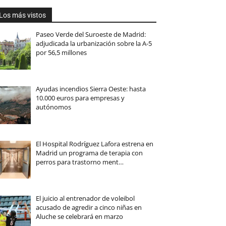
Los más vistos
Paseo Verde del Suroeste de Madrid:
adjudicada la urbanización sobre la A-5
por 56,5 millones
Ayudas incendios Sierra Oeste: hasta
10.000 euros para empresas y
autónomos
El Hospital Rodríguez Lafora estrena en
Madrid un programa de terapia con
perros para trastorno ment…
El juicio al entrenador de voleibol
acusado de agredir a cinco niñas en
Aluche se celebrará en marzo