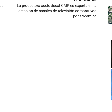
Artículo siguiente
zos
La productora audiovisual CMP es experta en la
creación de canales de televisión corporativos
por streaming