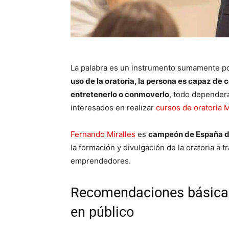
La palabra es un instrumento sumamente p
uso de la oratoria, la persona es capaz de c
entretenerlo o conmoverlo
, todo dependerá
interesados en realizar
cursos de oratoria 
Fernando Miralles
es
campeón de España de
la formación y divulgación de la oratoria a 
emprendedores.
Recomendaciones básicas 
en público