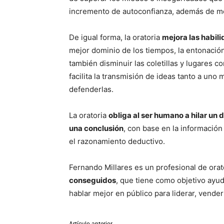
incremento de autoconfianza, además de mej
De igual forma, la oratoria
mejora las habil
mejor dominio de los tiempos, la entonación,
también disminuir las coletillas y lugares 
facilita la transmisión de ideas tanto a un
defenderlas.
La oratoria
obliga al ser humano a hilar un 
una conclusión
, con base en la información
el razonamiento deductivo.
Fernando Millares es un profesional de orat
conseguidos
, que tiene como objetivo ayu
hablar mejor en público para liderar, vende