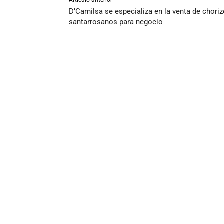
Artículo anterior
D’Carnilsa se especializa en la venta de chori
santarrosanos para negocio