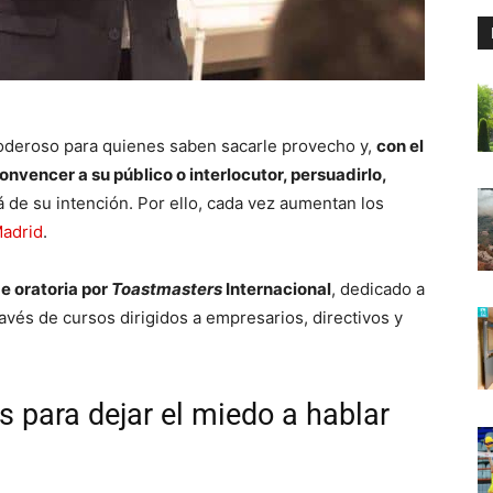
oderoso para quienes saben sacarle provecho y,
con el
onvencer a su público o interlocutor, persuadirlo,
 de su intención. Por ello, cada vez aumentan los
Madrid
.
 oratoria por
Toastmasters
Internacional
, dedicado a
través de cursos dirigidos a empresarios, directivos y
para dejar el miedo a hablar