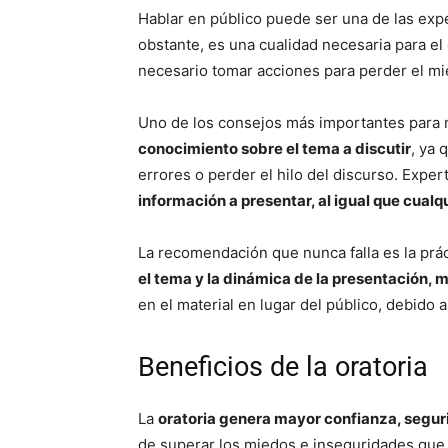
Hablar en público puede ser una de las ex
obstante, es una cualidad necesaria para el 
necesario tomar acciones para perder el mi
Uno de los consejos más importantes para 
conocimiento sobre el tema a discutir
, ya 
errores o perder el hilo del discurso. Exp
información a presentar, al igual que cual
La recomendación que nunca falla es la prá
el tema y la dinámica de la presentación, 
en el material en lugar del público, debido
Beneficios de la oratoria
La
oratoria genera mayor confianza, segur
de superar los miedos e inseguridades que 