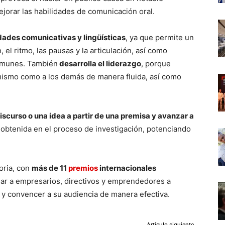
orar las habilidades de comunicación oral.
idades comunicativas y lingüísticas
, ya que permite un
 el ritmo, las pausas y la articulación, así como
comunes. También
desarrolla el liderazgo
, porque
o mismo como a los demás de manera fluida, así como
discurso o una idea a partir de una premisa y avanzar a
 obtenida en el proceso de investigación, potenciando
oria, con
más de 11
premios
internacionales
dar a empresarios, directivos y emprendedores a
r y convencer a su audiencia de manera efectiva.