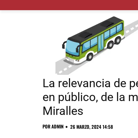
MADRID CIUDAD
MUNICIPIOS
PLANES
La relevancia de p
en público, de la
Miralles
POR
ADMIN
26 MARZO, 2024 14:58