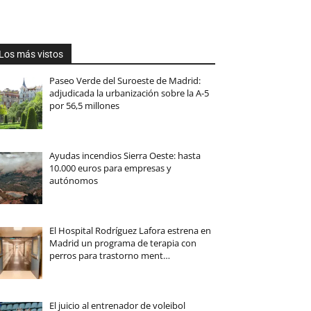
Los más vistos
Paseo Verde del Suroeste de Madrid:
adjudicada la urbanización sobre la A-5
por 56,5 millones
Ayudas incendios Sierra Oeste: hasta
10.000 euros para empresas y
autónomos
El Hospital Rodríguez Lafora estrena en
Madrid un programa de terapia con
perros para trastorno ment…
El juicio al entrenador de voleibol