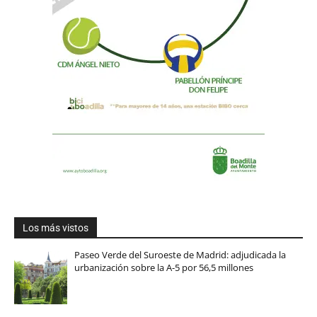
Los más vistos
Paseo Verde del Suroeste de Madrid: adjudicada la
urbanización sobre la A-5 por 56,5 millones