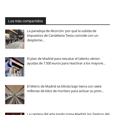
Los más compartidos
La paradoja de Alcorcón: por qué la subida de
impuestos de Candelaria Testa coincide con un
desplome…
El plan de Madrid para rescatar el talento sénior:
ayudas de 7.500 euros para reactivar a los mayore…
El Metro de Madrid se blinda bajo tierra con siete
millones de kilos de mortero para activar su prim…
La cantera del arte jondo toma Madrid: los Teatros del