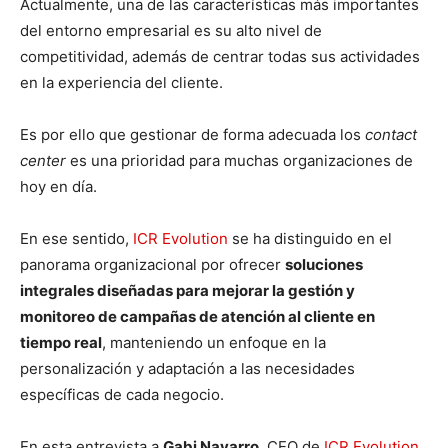
Actualmente, una de las características más importantes
del entorno empresarial es su alto nivel de
competitividad, además de centrar todas sus actividades
en la experiencia del cliente.
Es por ello que gestionar de forma adecuada los
contact
center
es una prioridad para muchas organizaciones de
hoy en día.
En ese sentido,
ICR Evolution
se ha distinguido en el
panorama organizacional por ofrecer
soluciones
integrales diseñadas para mejorar la gestión y
monitoreo de campañas de atención al cliente en
tiempo real
, manteniendo un enfoque en la
personalización y adaptación a las necesidades
específicas de cada negocio.
En esta entrevista a
Gabi Navarro
, CEO de
ICR Evolution