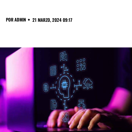
POR
ADMIN
21 MARZO, 2024 09:17