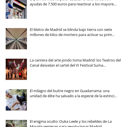
ayudas de 7.500 euros para reactivar a los mayore…
El Metro de Madrid se blinda bajo tierra con siete
millones de kilos de mortero para activar su prim…
La cantera del arte jondo toma Madrid: los Teatros del
Canal desvelan el cartel del VI Festival Suma…
El milagro del buitre negro en Guadarrama: una
unidad de élite ha salvado a la especie de la extinci…
El enigma oculto: Ouka Leele y los rebeldes de La
Movida regresan para revolucionar Madrid