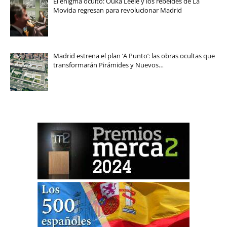
El enigma oculto: Ouka Leele y los rebeldes de La
Movida regresan para revolucionar Madrid
Madrid estrena el plan ‘A Punto’: las obras ocultas que
transformarán Pirámides y Nuevos…