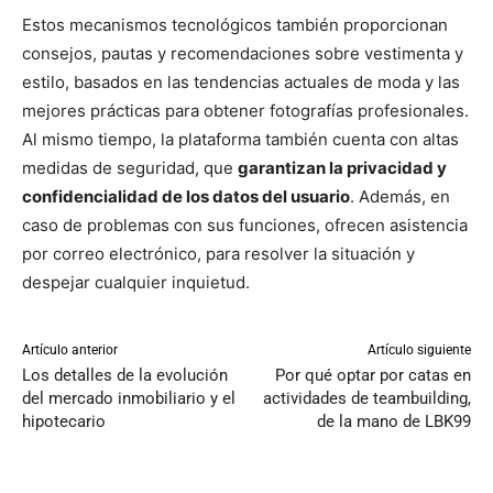
Estos mecanismos tecnológicos también proporcionan
consejos, pautas y recomendaciones sobre vestimenta y
estilo, basados en las tendencias actuales de moda y las
mejores prácticas para obtener fotografías profesionales.
Al mismo tiempo, la plataforma también cuenta con altas
medidas de seguridad, que
garantizan la privacidad y
confidencialidad de los datos del usuario
. Además, en
caso de problemas con sus funciones, ofrecen asistencia
por correo electrónico, para resolver la situación y
despejar cualquier inquietud.
Artículo anterior
Artículo siguiente
Los detalles de la evolución
Por qué optar por catas en
del mercado inmobiliario y el
actividades de teambuilding,
hipotecario
de la mano de LBK99