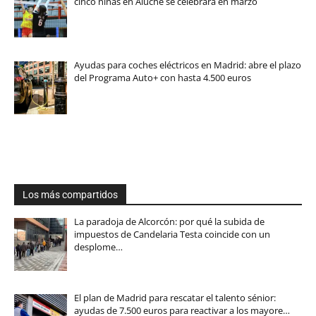
cinco niñas en Aluche se celebrará en marzo
Ayudas para coches eléctricos en Madrid: abre el plazo
del Programa Auto+ con hasta 4.500 euros
Los más compartidos
La paradoja de Alcorcón: por qué la subida de
impuestos de Candelaria Testa coincide con un
desplome…
El plan de Madrid para rescatar el talento sénior:
ayudas de 7.500 euros para reactivar a los mayore…