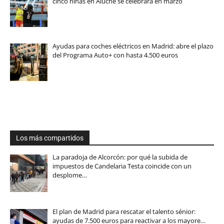
cinco niñas en Aluche se celebrará en marzo
Ayudas para coches eléctricos en Madrid: abre el plazo
del Programa Auto+ con hasta 4.500 euros
Los más compartidos
La paradoja de Alcorcón: por qué la subida de
impuestos de Candelaria Testa coincide con un
desplome…
El plan de Madrid para rescatar el talento sénior:
ayudas de 7.500 euros para reactivar a los mayore…