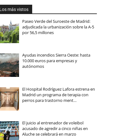
Los más vistos
Paseo Verde del Suroeste de Madrid:
adjudicada la urbanización sobre la A-5
por 56,5 millones
Ayudas incendios Sierra Oeste: hasta
10.000 euros para empresas y
autónomos
El Hospital Rodríguez Lafora estrena en
Madrid un programa de terapia con
perros para trastorno ment…
El juicio al entrenador de voleibol
acusado de agredir a cinco niñas en
Aluche se celebrará en marzo