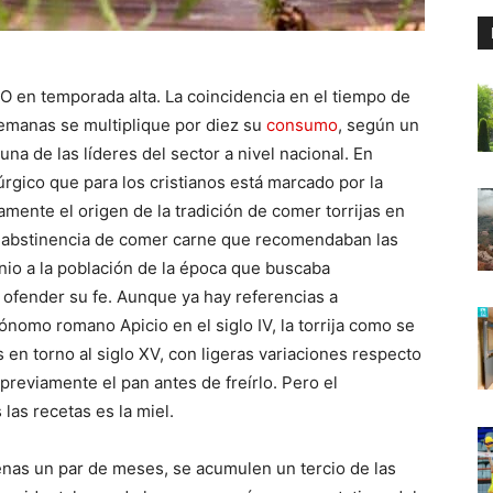
 O en temporada alta. La coincidencia en el tiempo de
emanas se multiplique por diez su
consumo
, según un
una de las líderes del sector a nivel nacional. En
úrgico que para los cristianos está marcado por la
amente el origen de la tradición de comer torrijas en
la abstinencia de comer carne que recomendaban las
enio a la población de la época que buscaba
ofender su fe. Aunque ya hay referencias a
ónomo romano Apicio en el siglo IV, la torrija como se
 en torno al siglo XV, con ligeras variaciones respecto
previamente el pan antes de freírlo. Pero el
las recetas es la miel.
nas un par de meses, se acumulen un tercio de las