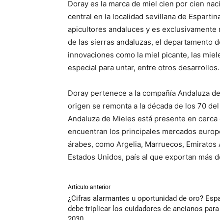
Doray es la marca de miel cien por cien naci
central en la localidad sevillana de Esparti
apicultores andaluces y es exclusivamente 
de las sierras andaluzas, el departamento 
innovaciones como la miel picante, las miel
especial para untar, entre otros desarrollos.
Doray pertenece a la compañía Andaluza de
origen se remonta a la década de los 70 del 
Andaluza de Mieles está presente en cerca 
encuentran los principales mercados europ
árabes, como Argelia, Marruecos, Emiratos Á
Estados Unidos, país al que exportan más d
Artículo anterior
¿Cifras alarmantes u oportunidad de oro? Esp
debe triplicar los cuidadores de ancianos para
2030