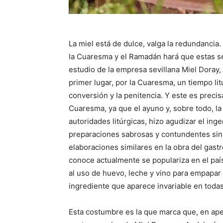
La miel está de dulce, valga la redundancia.
la Cuaresma y el Ramadán hará que estas s
estudio de la empresa sevillana Miel Doray, 
primer lugar, por la Cuaresma, un tiempo lit
conversión y la penitencia. Y este es precis
Cuaresma, ya que el ayuno y, sobre todo, 
autoridades litúrgicas, hizo agudizar el ing
preparaciones sabrosas y contundentes sin 
elaboraciones similares en la obra del gastr
conoce actualmente se populariza en el país
al uso de huevo, leche y vino para empapar 
ingrediente que aparece invariable en todas 
Esta costumbre es la que marca que, en ape