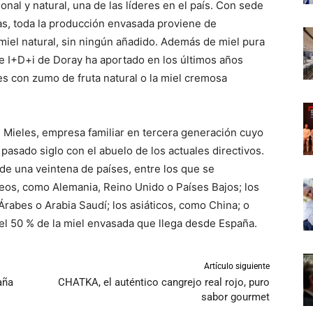
onal y natural, una de las líderes en el país. Con sede
nas, toda la producción envasada proviene de
miel natural, sin ningún añadido. Además de miel pura
de I+D+i de Doray ha aportado en los últimos años
es con zumo de fruta natural o la miel cremosa
 Mieles, empresa familiar en tercera generación cuyo
pasado siglo con el abuelo de los actuales directivos.
de una veintena de países, entre los que se
eos, como Alemania, Reino Unido o Países Bajos; los
rabes o Arabia Saudí; los asiáticos, como China; o
el 50 % de la miel envasada que llega desde España.
Artículo siguiente
aña
CHATKA, el auténtico cangrejo real rojo, puro
sabor gourmet