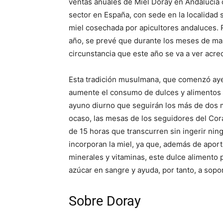
ventas anuales de Miel Doray en Andalucía 
sector en España, con sede en la localidad 
miel cosechada por apicultores andaluces.
año, se prevé que durante los meses de marz
circunstancia que este año se va a ver acre
Esta tradición musulmana, que comenzó ayer
aumente el consumo de dulces y alimentos c
ayuno diurno que seguirán los más de dos 
ocaso, las mesas de los seguidores del Cor
de 15 horas que transcurren sin ingerir nin
incorporan la miel, ya que, además de aport
minerales y vitaminas, este dulce alimento
azúcar en sangre y ayuda, por tanto, a sopo
Sobre Doray