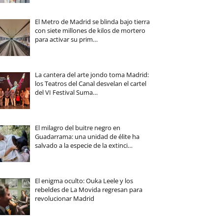
El Metro de Madrid se blinda bajo tierra
con siete millones de kilos de mortero
para activar su prim…
La cantera del arte jondo toma Madrid:
los Teatros del Canal desvelan el cartel
del VI Festival Suma…
El milagro del buitre negro en
Guadarrama: una unidad de élite ha
salvado a la especie de la extinci…
El enigma oculto: Ouka Leele y los
rebeldes de La Movida regresan para
revolucionar Madrid