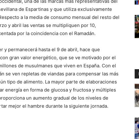
occidental, una de las marcas más representativas del
sevillana de Espartinas y que utiliza exclusivamente
 Respecto a la media de consumo mensual del resto del
o y abril las ventas se multipliquen por 10,
centada por la coincidencia con el Ramadán.
 y permanecerá hasta el 9 de abril, hace que
on gran valor energético, que se ve motivado por el
millones de musulmanes que viven en España. Con el
án se ven repletas de viandas para compensar las más
gún tipo de alimento. La mayor parte de elaboraciones
ar energía en forma de glucosa y fructosa y múltiples
 proporciona un aumento gradual de los niveles de
rtar mejor el hambre durante la siguiente jornada.