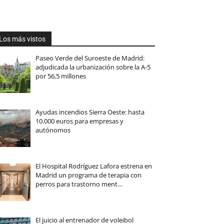
Los más vistos
Paseo Verde del Suroeste de Madrid:
adjudicada la urbanización sobre la A-5
por 56,5 millones
Ayudas incendios Sierra Oeste: hasta
10.000 euros para empresas y
autónomos
El Hospital Rodríguez Lafora estrena en
Madrid un programa de terapia con
perros para trastorno ment…
El juicio al entrenador de voleibol