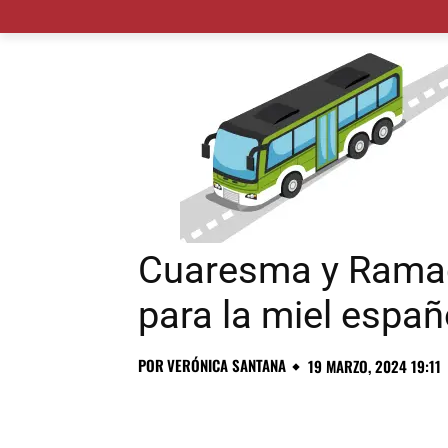
MADRID CIUDAD
MUNICIPIOS
PLANES
Cuaresma y Ramad
para la miel españ
POR
VERÓNICA SANTANA
19 MARZO, 2024 19:11