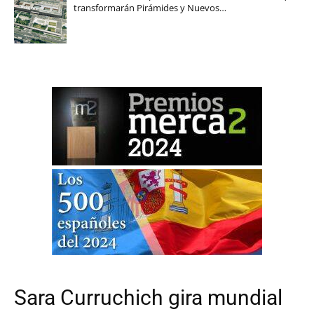
transformarán Pirámides y Nuevos…
Sara Curruchich gira mundial