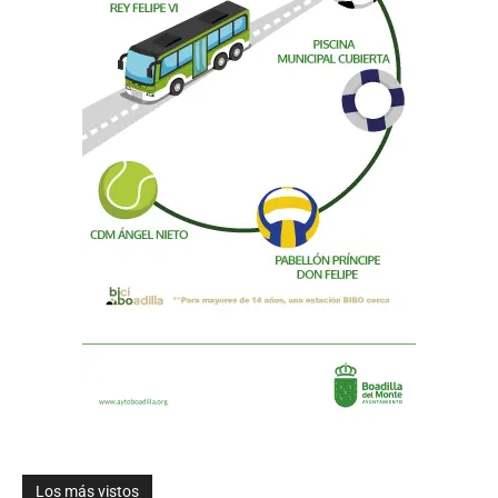
Los más vistos