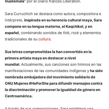
Guatemala”
por el Diario francés Liberation.
Sara Curruchich se destaca como autora, compositora e
intérprete,
inspirada en su herencia cultural maya, Sara
compone en su lengua materna, el Kaqchikel, y en
español,
combinando sonidos de
folk, rock
y elementos
tradicionales de su
cultura
.
Sus letras comprometidas la han convertido en la
primera artista maya en destacar a nivel
mundial.
Actualmente, sus canciones son himnos en las
manifestaciones de las comunidades indígenas y
ha sido
nombrada embajadora del movimiento solidario de
ONU Mujeres #HeForShe para difundir mensajes contra
la discriminación y promover la igualdad de género en
Centroamérica.
A través de sus composiciones, Sara establece una