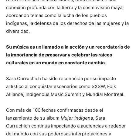
conexión profunda con la tierra y la cosmovisión maya,
abordando temas como la lucha de los pueblos
indígenas, la defensa de los derechos de las mujeres y la
diversidad.
Su música es un llamado a la acción y un recordatorio de
la importancia de preservar y celebrar las raíces
culturales en un mundo en constante cambio
.
Sara Curruchich ha sido reconocida por su impacto
artístico al conquistar escenarios como SXSW, Folk
Alliance, Indigenous Music Summit y Mundial Montreal.
Con más de 100 fechas confirmadas desde el
lanzamiento de su álbum
Mujer Indígena
, Sara
Curruchich continúa impactando a audiencias alrededor
del mundo con sus poderosas interpretaciones y