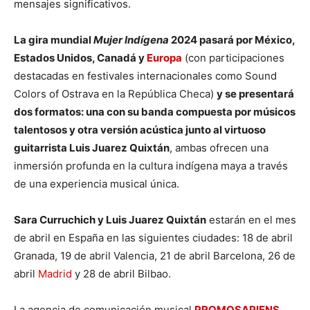
mensajes significativos.
La gira mundial
Mujer Indígena
2024 pasará por México,
Estados Unidos, Canadá y
Europa
(con participaciones
destacadas en festivales internacionales como Sound
Colors of Ostrava en la República Checa)
y se presentará
dos formatos: una con su banda compuesta por músicos
talentosos y otra versión acústica junto al virtuoso
guitarrista Luis Juarez Quixtán
, ambas ofrecen una
inmersión profunda en la cultura indígena maya a través
de una experiencia musical única.
Sara Curruchich y Luis Juarez Quixtán
estarán en el mes
de abril en España en las siguientes ciudades: 18 de abril
Granada, 19 de abril Valencia, 21 de abril Barcelona, 26 de
abril
Madrid
y 28 de abril Bilbao.
La agencia de comunicación musical
PROMOSAPIENS