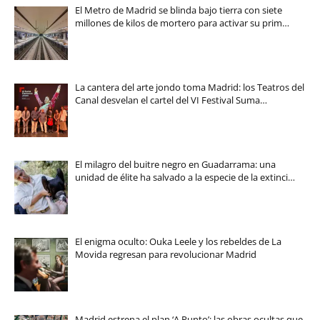
El Metro de Madrid se blinda bajo tierra con siete
millones de kilos de mortero para activar su prim…
La cantera del arte jondo toma Madrid: los Teatros del
Canal desvelan el cartel del VI Festival Suma…
El milagro del buitre negro en Guadarrama: una
unidad de élite ha salvado a la especie de la extinci…
El enigma oculto: Ouka Leele y los rebeldes de La
Movida regresan para revolucionar Madrid
Madrid estrena el plan ‘A Punto’: las obras ocultas que