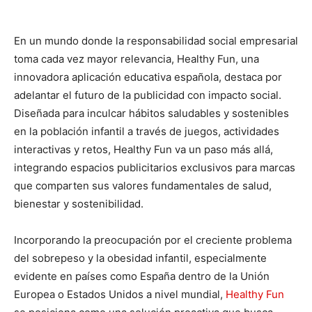
En un mundo donde la responsabilidad social empresarial
toma cada vez mayor relevancia, Healthy Fun, una
innovadora aplicación educativa española, destaca por
adelantar el futuro de la publicidad con impacto social.
Diseñada para inculcar hábitos saludables y sostenibles
en la población infantil a través de juegos, actividades
interactivas y retos, Healthy Fun va un paso más allá,
integrando espacios publicitarios exclusivos para marcas
que comparten sus valores fundamentales de salud,
bienestar y sostenibilidad.
Incorporando la preocupación por el creciente problema
del sobrepeso y la obesidad infantil, especialmente
evidente en países como España dentro de la Unión
Europea o Estados Unidos a nivel mundial,
Healthy Fun