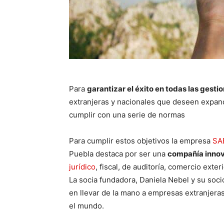
Para
garantizar el éxito en todas las gesti
extranjeras y nacionales que deseen expan
cumplir con una serie de normas
Para cumplir estos objetivos la empresa
SA
Puebla destaca por ser una
compañía innov
jurídico
, fiscal, de auditoría, comercio exte
La socia fundadora, Daniela Nebel y su socio,
en llevar de la mano a empresas extranjera
el mundo.