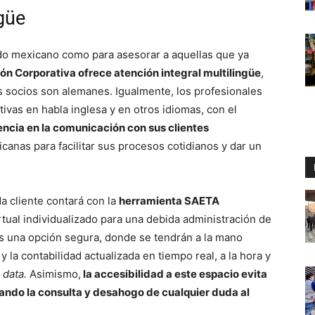
ngüe
do mexicano como para asesorar a aquellas que ya
n Corporativa ofrece atención integral multilingüe
,
 socios son alemanes. Igualmente, los profesionales
ivas en habla inglesa y en otros idiomas, con el
ncia en la comunicación con sus clientes
canas para facilitar sus procesos cotidianos y dar un
da cliente contará con la
herramienta SAETA
rtual individualizado para una debida administración de
s una opción segura, donde se tendrán a la mano
 la contabilidad actualizada en tiempo real, a la hora y
a
data.
Asimismo,
la accesibilidad a este espacio evita
tando la consulta y desahogo de cualquier duda al