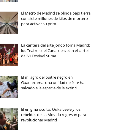
El Metro de Madrid se blinda bajo tierra
con siete millones de kilos de mortero
para activar su prim…
La cantera del arte jondo toma Madrid:
los Teatros del Canal desvelan el cartel
del VI Festival Suma…
El milagro del buitre negro en
Guadarrama: una unidad de élite ha
salvado a la especie de la extinci…
El enigma oculto: Ouka Leele y los
rebeldes de La Movida regresan para
revolucionar Madrid