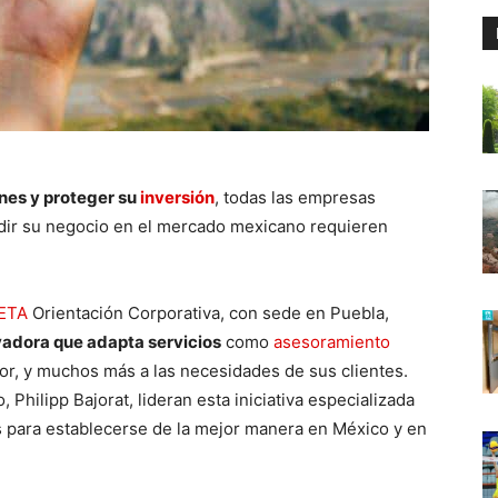
ones y proteger su
inversión
, todas las empresas
dir su negocio en el mercado mexicano requieren
ETA
Orientación Corporativa, con sede en Puebla,
adora que adapta servicios
como
asesoramiento
rior, y muchos más a las necesidades de sus clientes.
 Philipp Bajorat, lideran esta iniciativa especializada
s para establecerse de la mejor manera en México y en