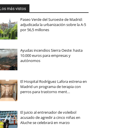
Los más vistos
Paseo Verde del Suroeste de Madrid:
adjudicada la urbanización sobre la A-5
por 56,5 millones
Ayudas incendios Sierra Oeste: hasta
10.000 euros para empresas y
autónomos
El Hospital Rodríguez Lafora estrena en
Madrid un programa de terapia con
perros para trastorno ment…
El juicio al entrenador de voleibol
acusado de agredir a cinco niñas en
Aluche se celebrará en marzo