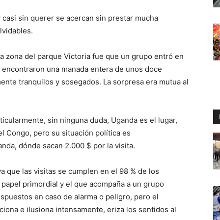
 casi sin querer se acercan sin prestar mucha
lvidables.
a zona del parque Victoria fue que un grupo entró en
e encontraron una manada entera de unos doce
mente tranquilos y sosegados. La sorpresa era mutua al
rticularmente, sin ninguna duda, Uganda es el lugar,
 Congo, pero su situación política es
da, dónde sacan 2.000 $ por la visita.
a que las visitas se cumplen en el 98 % de los
su papel primordial y el que acompaña a un grupo
spuestos en caso de alarma o peligro, pero el
iona e ilusiona intensamente, eriza los sentidos al