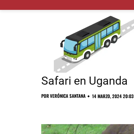
MADRID CIUDAD
MUNICIPIOS
PLANES
Safari en Uganda
POR
VERÓNICA SANTANA
14 MARZO, 2024 20:03