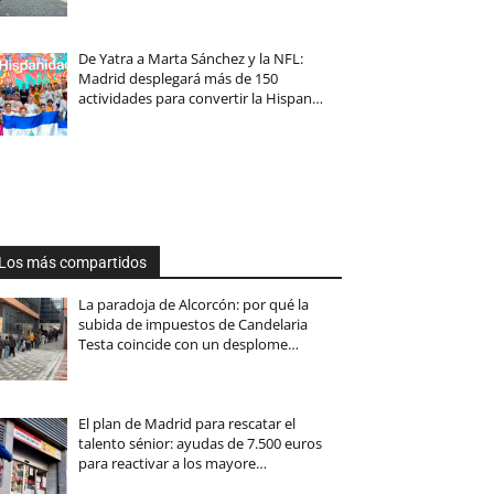
De Yatra a Marta Sánchez y la NFL:
Madrid desplegará más de 150
actividades para convertir la Hispan…
Los más compartidos
La paradoja de Alcorcón: por qué la
subida de impuestos de Candelaria
Testa coincide con un desplome…
El plan de Madrid para rescatar el
talento sénior: ayudas de 7.500 euros
para reactivar a los mayore…