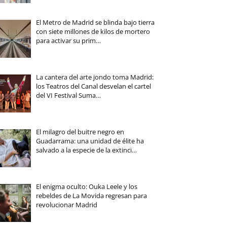
El Metro de Madrid se blinda bajo tierra
con siete millones de kilos de mortero
para activar su prim…
La cantera del arte jondo toma Madrid:
los Teatros del Canal desvelan el cartel
del VI Festival Suma…
El milagro del buitre negro en
Guadarrama: una unidad de élite ha
salvado a la especie de la extinci…
El enigma oculto: Ouka Leele y los
rebeldes de La Movida regresan para
revolucionar Madrid