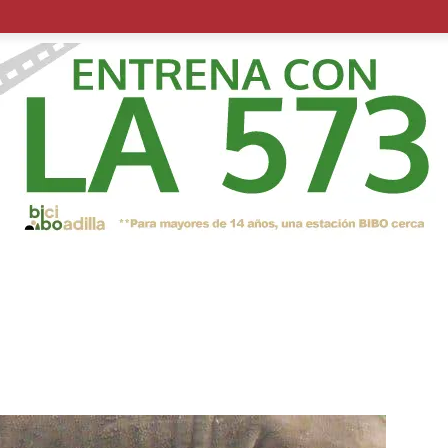
POLÍTICA
SUCESOS
SALUD
TRANSPORTE
ECON