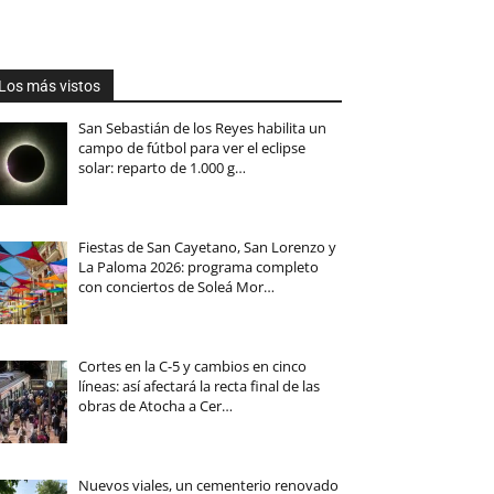
Los más vistos
San Sebastián de los Reyes habilita un
campo de fútbol para ver el eclipse
solar: reparto de 1.000 g…
Fiestas de San Cayetano, San Lorenzo y
La Paloma 2026: programa completo
con conciertos de Soleá Mor…
Cortes en la C-5 y cambios en cinco
líneas: así afectará la recta final de las
obras de Atocha a Cer…
Nuevos viales, un cementerio renovado