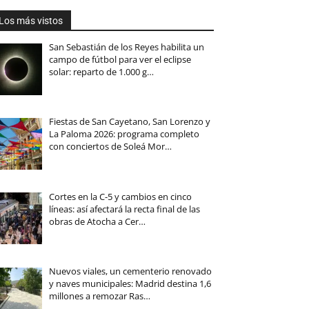
Los más vistos
San Sebastián de los Reyes habilita un
campo de fútbol para ver el eclipse
solar: reparto de 1.000 g…
Fiestas de San Cayetano, San Lorenzo y
La Paloma 2026: programa completo
con conciertos de Soleá Mor…
Cortes en la C-5 y cambios en cinco
líneas: así afectará la recta final de las
obras de Atocha a Cer…
Nuevos viales, un cementerio renovado
y naves municipales: Madrid destina 1,6
millones a remozar Ras…