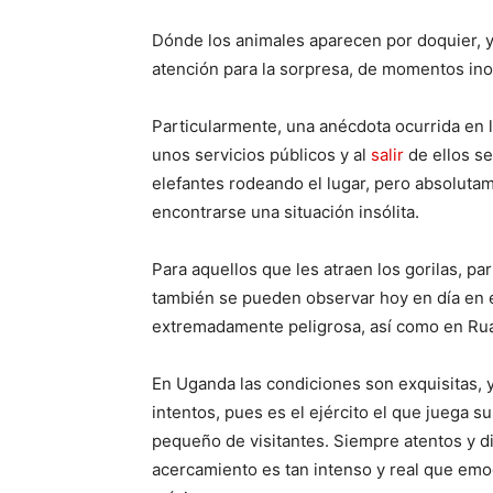
Dónde los animales aparecen por doquier, y
atención para la sorpresa, de momentos ino
Particularmente, una anécdota ocurrida en l
unos servicios públicos y al
salir
de ellos s
elefantes rodeando el lugar, pero absoluta
encontrarse una situación insólita.
Para aquellos que les atraen los gorilas, pa
también se pueden observar hoy en día en el
extremadamente peligrosa, así como en Ruan
En Uganda las condiciones son exquisitas, y
intentos, pues es el ejército el que juega 
pequeño de visitantes. Siempre atentos y di
acercamiento es tan intenso y real que emoc