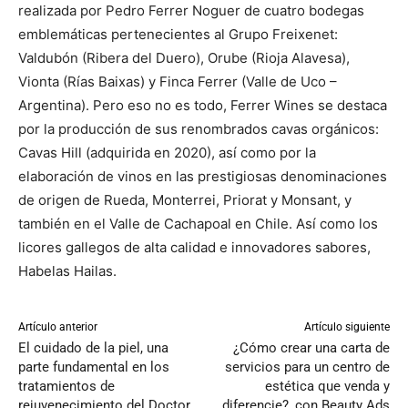
realizada por Pedro Ferrer Noguer de cuatro bodegas
emblemáticas pertenecientes al Grupo Freixenet:
Valdubón (Ribera del Duero), Orube (Rioja Alavesa),
Vionta (Rías Baixas) y Finca Ferrer (Valle de Uco –
Argentina). Pero eso no es todo, Ferrer Wines se destaca
por la producción de sus renombrados cavas orgánicos:
Cavas Hill (adquirida en 2020), así como por la
elaboración de vinos en las prestigiosas denominaciones
de origen de Rueda, Monterrei, Priorat y Monsant, y
también en el Valle de Cachapoal en Chile. Así como los
licores gallegos de alta calidad e innovadores sabores,
Habelas Hailas.
Artículo anterior
Artículo siguiente
El cuidado de la piel, una
¿Cómo crear una carta de
parte fundamental en los
servicios para un centro de
tratamientos de
estética que venda y
rejuvenecimiento del Doctor
diferencie?, con Beauty Ads