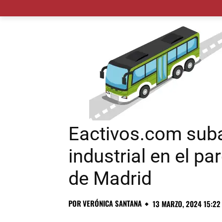
MADRID CIUDAD
MUNICIPIOS
PLANES
Eactivos.com sub
industrial en el pa
de Madrid
POR
VERÓNICA SANTANA
13 MARZO, 2024 15:22