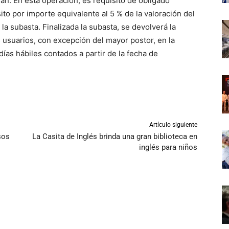
n. En esta operación, es requisito de obligado
to por importe equivalente al 5 % de la valoración del
la subasta. Finalizada la subasta, se devolverá la
s usuarios, con excepción del mayor postor, en la
días hábiles contados a partir de la fecha de
Artículo siguiente
sos
La Casita de Inglés brinda una gran biblioteca en
inglés para niños