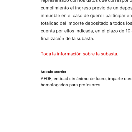
representado con los datos que corresponda
cumplimiento el ingreso previo de un depósi
inmueble en el caso de querer participar en 
totalidad del importe depositado a todos lo
cuenta por ellos indicada, en el plazo de 10 
finalización de la subasta.
Toda la información sobre la subasta
.
Artículo anterior
AFOE, entidad sin ánimo de lucro, imparte cur
homologados para profesores