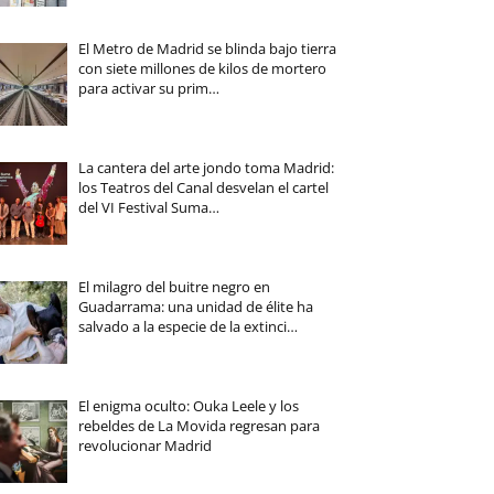
El Metro de Madrid se blinda bajo tierra
con siete millones de kilos de mortero
para activar su prim…
La cantera del arte jondo toma Madrid:
los Teatros del Canal desvelan el cartel
del VI Festival Suma…
El milagro del buitre negro en
Guadarrama: una unidad de élite ha
salvado a la especie de la extinci…
El enigma oculto: Ouka Leele y los
rebeldes de La Movida regresan para
revolucionar Madrid