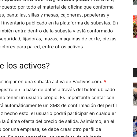
compuesto por todo el material de oficina que conforma
s, pantallas, sillas y mesas, cajoneras, papeleras y
l inventario publicado en la plataforma de subastas. En
también entra dentro de la subasta y está conformado
 seguridad, lijadoras, mazas, máquinas de corte, piezas
ectores para pared, entre otros activos.
e los activos?
rticipar en una subasta activa de Eactivos.com.
Al
registro en la base de datos a través del botón ubicado
no tener un usuario propio. Es importante contar con
irá automáticamente un SMS de confirmación del perfil
ez hecho esto, el usuario podrá participar en cualquier
la última oferta del precio de salida. Asimismo, en el
o por una empresa, se debe crear otro perfil de