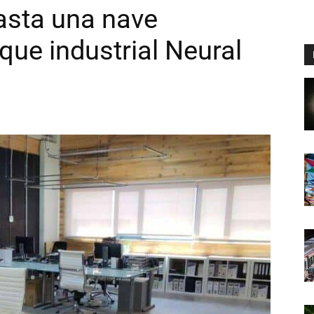
asta una nave
rque industrial Neural