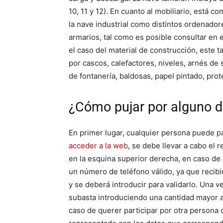
10, 11 y 12). En cuanto al mobiliario, está 
la nave industrial como distintos ordenadore
armarios, tal como es posible consultar en e
el caso del material de construcción, este 
por cascos, calefactores, niveles, arnés de
de fontanería, baldosas, papel pintado, prot
¿Cómo pujar por alguno d
En primer lugar, cualquier persona puede pa
acceder a la web
, se debe llevar a cabo el 
en la esquina superior derecha, en caso de 
un número de teléfono válido, ya que recib
y se deberá introducir para validarlo. Una v
subasta introduciendo una cantidad mayor a 
caso de querer participar por otra persona 