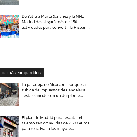
De Yatra a Marta Sánchez y la NFL:
Madrid desplegará más de 150
actividades para convertir la Hispan…
Los más compartidos
La paradoja de Alcorcón: por qué la
subida de impuestos de Candelaria
Testa coincide con un desplome…
El plan de Madrid para rescatar el
talento sénior: ayudas de 7.500 euros
para reactivar a los mayore…