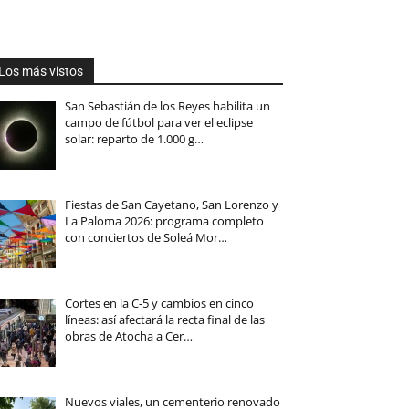
Los más vistos
San Sebastián de los Reyes habilita un
campo de fútbol para ver el eclipse
solar: reparto de 1.000 g…
Fiestas de San Cayetano, San Lorenzo y
La Paloma 2026: programa completo
con conciertos de Soleá Mor…
Cortes en la C-5 y cambios en cinco
líneas: así afectará la recta final de las
obras de Atocha a Cer…
Nuevos viales, un cementerio renovado