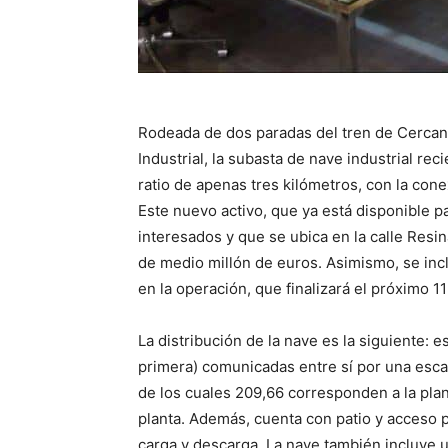
Rodeada de dos paradas del tren de Cerca
Industrial, la subasta de nave industrial r
ratio de apenas tres kilómetros, con la con
Este nuevo activo, que ya está disponible pa
interesados y que se ubica en la calle Resin
de medio millón de euros. Asimismo, se incl
en la operación, que finalizará el próximo 11 
La distribución de la nave es la siguiente: e
primera) comunicadas entre sí por una escal
de los cuales 209,66 corresponden a la plant
planta. Además, cuenta con patio y acceso p
carga y descarga. La nave también incluye 