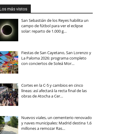
Los más vistos
San Sebastián de los Reyes habilita un
campo de fútbol para ver el eclipse
solar: reparto de 1.000 g…
Fiestas de San Cayetano, San Lorenzo y
La Paloma 2026: programa completo
con conciertos de Soleá Mor…
Cortes en la C-5 y cambios en cinco
líneas: así afectará la recta final de las
obras de Atocha a Cer…
Nuevos viales, un cementerio renovado
y naves municipales: Madrid destina 1,6
millones a remozar Ras…