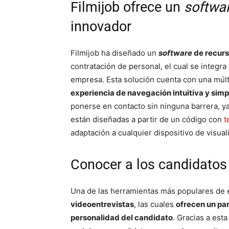
Filmijob ofrece un
softwa
innovador
Filmijob ha diseñado un
software
de recur
contratación de personal, el cual se integra
empresa. Esta solución cuenta con una múlti
experiencia de navegación intuitiva y simp
ponerse en contacto sin ninguna barrera, y
están diseñadas a partir de un código con
t
adaptación a cualquier dispositivo de visual
Conocer a los candidatos 
Una de las herramientas más populares de es
videoentrevistas
, las cuales
ofrecen un pa
personalidad del candidato
. Gracias a est