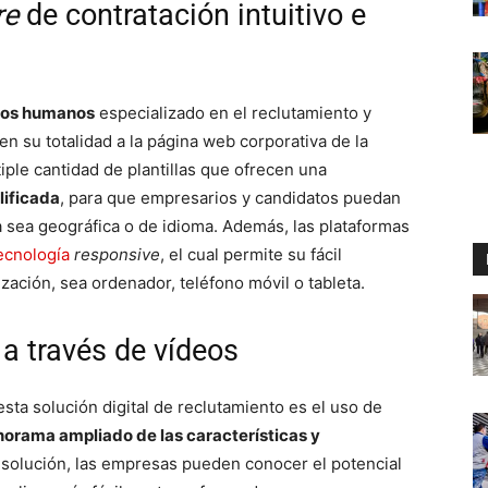
re
de contratación intuitivo e
sos humanos
especializado en el reclutamiento y
 en su totalidad a la página web corporativa de la
ple cantidad de plantillas que ofrecen una
lificada
, para que empresarios y candidatos puedan
a sea geográfica o de idioma. Además, las plataformas
ecnología
responsive
, el cual permite su fácil
ización, sea ordenador, teléfono móvil o tableta.
a través de vídeos
ta solución digital de reclutamiento es el uso de
norama ampliado de las características y
a solución, las empresas pueden conocer el potencial