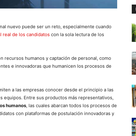
onal nuevo puede ser un reto, especialmente cuando
l real de los candidatos
con la sola lectura de los
en recursos humanos y captación de personal, como
erentes e innovadoras que humanicen los procesos de
rmiten a las empresas conocer desde el principio a las
s equipos. Entre sus productos más representativos,
rsos humanos
, las cuales abarcan todos los procesos de
didatos con plataformas de postulación innovadoras y