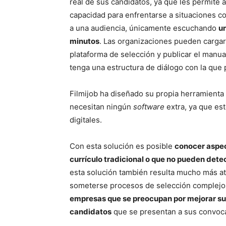
real de sus candidatos, ya que les permite 
capacidad para enfrentarse a situaciones co
a una audiencia, únicamente escuchando
u
minutos
. Las organizaciones pueden carga
plataforma de selección y publicar el manua
tenga una estructura de diálogo con la que 
Filmijob ha diseñado su propia herramienta 
necesitan ningún
software
extra, ya que es
digitales.
Con esta solución es posible
conocer aspec
currículo tradicional o que no pueden dete
esta solución también resulta mucho más atr
someterse procesos de selección complejos
empresas que se preocupan por mejorar su e
candidatos
que se presentan a sus convoca