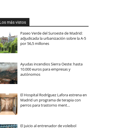
Los más vistos
Paseo Verde del Suroeste de Madrid:
adjudicada la urbanización sobre la A-5
por 56,5 millones
Ayudas incendios Sierra Oeste: hasta
10.000 euros para empresas y
autónomos
El Hospital Rodríguez Lafora estrena en
Madrid un programa de terapia con
perros para trastorno ment…
El juicio al entrenador de voleibol