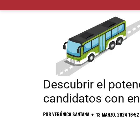
MADRID CIUDAD
MUNICIPIOS
PLANES
Descubrir el potenc
candidatos con en
POR
VERÓNICA SANTANA
13 MARZO, 2024 16:52