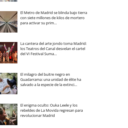
El Metro de Madrid se blinda bajo tierra
con siete millones de kilos de mortero
para activar su prim…
La cantera del arte jondo toma Madrid:
los Teatros del Canal desvelan el cartel
del VI Festival Suma…
El milagro del buitre negro en
Guadarrama: una unidad de élite ha
salvado a la especie de la extinci…
El enigma oculto: Ouka Leele y los
rebeldes de La Movida regresan para
revolucionar Madrid