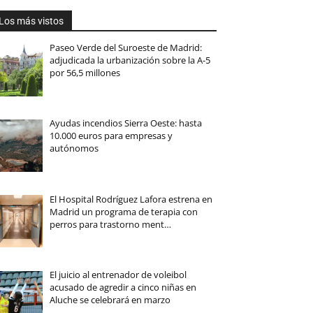
Los más vistos
Paseo Verde del Suroeste de Madrid:
adjudicada la urbanización sobre la A-5
por 56,5 millones
Ayudas incendios Sierra Oeste: hasta
10.000 euros para empresas y
autónomos
El Hospital Rodríguez Lafora estrena en
Madrid un programa de terapia con
perros para trastorno ment…
El juicio al entrenador de voleibol
acusado de agredir a cinco niñas en
Aluche se celebrará en marzo