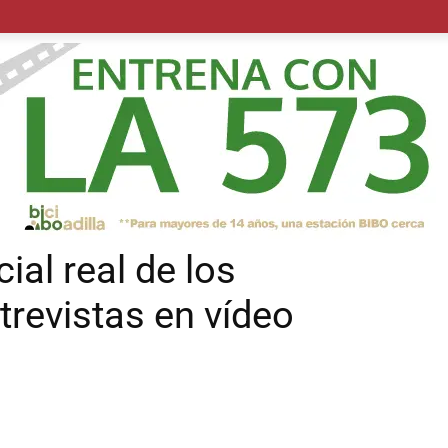
POLÍTICA
SUCESOS
SALUD
TRANSPORTE
ECON
ial real de los
trevistas en vídeo