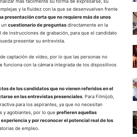
analizar más fácilmente su forma de expresarse, su
mplejas y la fluidez con la que se desenvuelven frente
na presentación corta que no requiere más de unos
r un
cuestionario de preguntas
directamente en la
l de instrucciones de grabación, para que el candidato
pueda presentar su entrevista.
de captación de vídeo, por lo que las personas no
te funciona con la cámara integrada de los dispositivos
tos de los candidatos que no vienen referidos en el
ctarse en las entrevistas presenciales
. Para Filmijob,
activa para los aspirantes, ya que no necesitan
 y agobiantes, por lo que
prefieren aquellas
xperiencia y por reconocer el potencial real de los
torias de empleo.