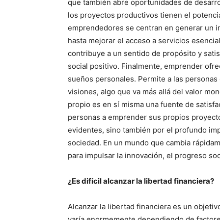
que también abre oportunidades de desarrol
los proyectos productivos tienen el potenc
emprendedores se centran en generar un im
hasta mejorar el acceso a servicios esencia
contribuye a un sentido de propósito y sat
social positivo. Finalmente, emprender ofre
sueños personales. Permite a las personas 
visiones, algo que va más allá del valor mone
propio es en sí misma una fuente de satisfacc
personas a emprender sus propios proyecto
evidentes, sino también por el profundo impa
sociedad. En un mundo que cambia rápidame
para impulsar la innovación, el progreso soc
¿Es difícil alcanzar la libertad financiera?
Alcanzar la libertad financiera es un objet
varía enormemente dependiendo de factores 