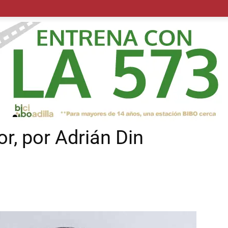
POLÍTICA
SUCESOS
SALUD
TRANSPORTE
ECON
r, por Adrián Din