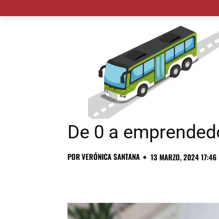
MADRID CIUDAD
MUNICIPIOS
PLANES
De 0 a emprendedo
POR
VERÓNICA SANTANA
13 MARZO, 2024 17:46