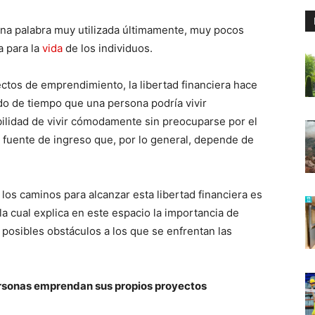
 una palabra muy utilizada últimamente, muy pocos
a para la
vida
de los individuos.
ectos de emprendimiento, la libertad financiera hace
do de tiempo que una persona podría vivir
ibilidad de vivir cómodamente sin preocuparse por el
a fuente de ingreso que, por lo general, depende de
os caminos para alcanzar esta libertad financiera es
 la cual explica en este espacio la importancia de
posibles obstáculos a los que se enfrentan las
ersonas emprendan sus propios proyectos