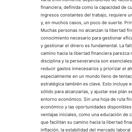
financiera, definida como la capacidad de c
ingresos constantes del trabajo, requiere un
y, en muchos casos, un poco de suerte. Prime
Muchas personas no alcanzan la libertad f
conocimiento necesario para gestionar efic
y gestionar el dinero es fundamental. La fa
camino hacia la libertad financiera parezca 
disciplina y la perseverancia son esenciales
reducir gastos innecesarios y priorizar el a
especialmente en un mundo lleno de tenta
estratégica también es clave. Esto incluye e
sólido para alcanzarlas, y ajustar ese plan 
entorno económico. Sin una hoja de ruta fina
económico y las oportunidades disponibles
ventajas iniciales, como una educación de c
que facilitan su camino hacia la libertad fin
inflación, la estabilidad del mercado labora