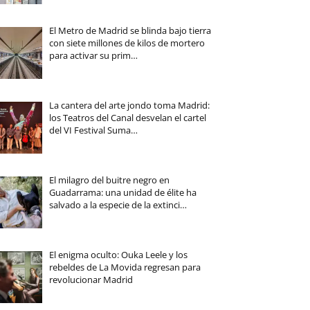
El Metro de Madrid se blinda bajo tierra
con siete millones de kilos de mortero
para activar su prim…
La cantera del arte jondo toma Madrid:
los Teatros del Canal desvelan el cartel
del VI Festival Suma…
El milagro del buitre negro en
Guadarrama: una unidad de élite ha
salvado a la especie de la extinci…
El enigma oculto: Ouka Leele y los
rebeldes de La Movida regresan para
revolucionar Madrid