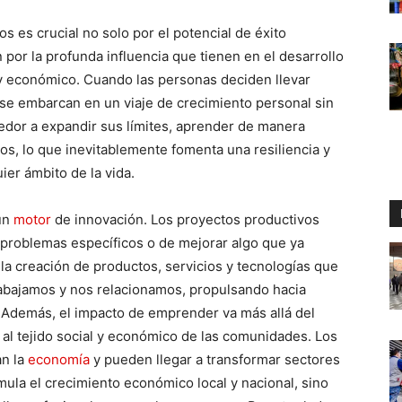
 es crucial no solo por el potencial de éxito
 por la profunda influencia que tienen en el desarrollo
l y económico. Cuando las personas deciden llevar
, se embarcan en un viaje de crecimiento personal sin
edor a expandir sus límites, aprender de manera
os, lo que inevitablemente fomenta una resiliencia y
ier ámbito de la vida.
un
motor
de innovación. Los proyectos productivos
problemas específicos o de mejorar algo que ya
 la creación de productos, servicios y tecnologías que
rabajamos y nos relacionamos, propulsando hacia
. Además, el impacto de emprender va más allá del
 al tejido social y económico de las comunidades. Los
n la
economía
y pueden llegar a transformar sectores
mula el crecimiento económico local y nacional, sino