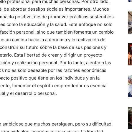
lo profesional para muchas personas. Por otro lado,
ial de abordar desafíos sociales importantes. Muchos
pacto positivo, desde promover prácticas sostenibles
les como la educación y la salud. Este enfoque no solo
isfacción personal, sino que también fomenta un cambio
ce un camino hacia la autonomía y la realización de
construir su futuro sobre la base de sus pasiones y
tario. Esta libertad de crear y dirigir un proyecto
ión y realización personal. Por lo tanto, alentar a las
s no es solo deseable por las razones económicas
cto positivo que tiene en los individuos y en la
nte, fomentar el espíritu emprendedor es esencial
ial y el desarrollo personal.
ivo ambicioso que muchos persiguen, pero su dificultad
individuales, económicos y sociales. La libertad