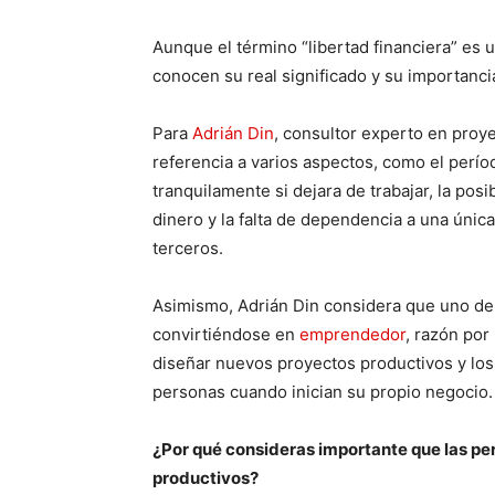
Aunque el término “libertad financiera” es
conocen su real significado y su importanci
Para
Adrián Din
, consultor experto en proy
referencia a varios aspectos, como el perío
tranquilamente si dejara de trabajar, la pos
dinero y la falta de dependencia a una únic
terceros.
Asimismo, Adrián Din considera que uno de l
convirtiéndose en
emprendedor
, razón por
diseñar nuevos proyectos productivos y los 
personas cuando inician su propio negocio.
¿Por qué consideras importante que las p
productivos?