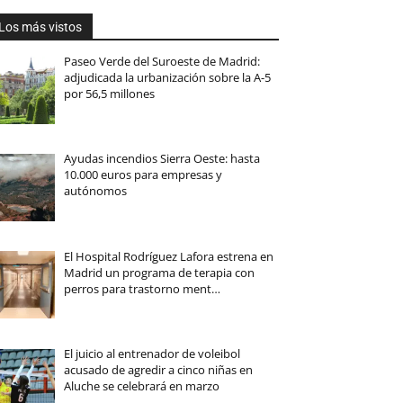
Los más vistos
Paseo Verde del Suroeste de Madrid:
adjudicada la urbanización sobre la A-5
por 56,5 millones
Ayudas incendios Sierra Oeste: hasta
10.000 euros para empresas y
autónomos
El Hospital Rodríguez Lafora estrena en
Madrid un programa de terapia con
perros para trastorno ment…
El juicio al entrenador de voleibol
acusado de agredir a cinco niñas en
Aluche se celebrará en marzo