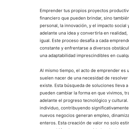
Emprender tus propios proyectos productivos
financiero que pueden brindar, sino también
personal, la innovación, y el impacto socia
adelante una idea y convertirla en realidad
igual. Este proceso desafía a cada emprend
constante y enfrentarse a diversos obstácul
una adaptabilidad imprescindibles en cualqu
Al mismo tiempo, el acto de emprender es 
suelen nacer de una necesidad de resolver 
existe. Esta búsqueda de soluciones lleva a
pueden cambiar la forma en que vivimos, t
adelante el progreso tecnológico y cultural
individuo, contribuyendo significativamente
nuevos negocios generan empleo, dinamiza
enteros. Esta creación de valor no solo esti