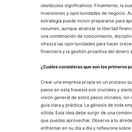
obstáculos significativos. Finalmente, la sue
inversiones y oportunidades de negocio. Au
estrategia puede incluir prepararse para a
resumen, aunque alcanzar la libertad financ
una combinación de conocimiento, disciplina
ofrezca las oportunidades para hacer crece
financiera y la gestión proactiva del diner
¿Cuáles consideras que son los primeros p
Crear una empresa propia es un proceso que
pasos en esta travesía son cruciales y sient
visión general de estos pasos iniciales, sin 
guía clara y práctica. La génesis de toda e
sólida. Esta idea debe surgir de una combi
que puedas aprovechar. Observa a tu alrede
enfrentan en su día a día y reflexiona sobre