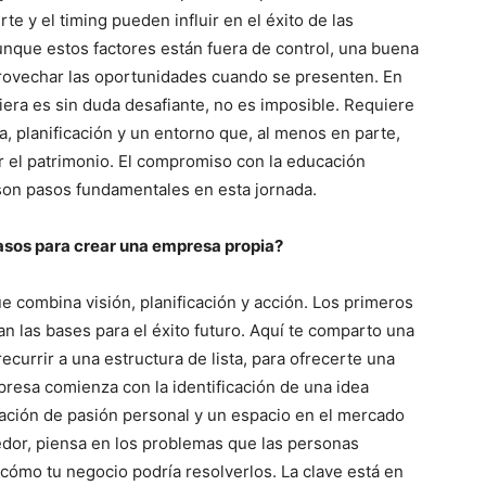
rte y el timing pueden influir en el éxito de las
nque estos factores están fuera de control, una buena
provechar las oportunidades cuando se presenten. En
iera es sin duda desafiante, no es imposible. Requiere
, planificación y un entorno que, al menos en parte,
r el patrimonio. El compromiso con la educación
o son pasos fundamentales en esta jornada.
asos para crear una empresa propia?
 combina visión, planificación y acción. Los primeros
an las bases para el éxito futuro. Aquí te comparto una
recurrir a una estructura de lista, para ofrecerte una
mpresa comienza con la identificación de una idea
nación de pasión personal y un espacio en el mercado
dor, piensa en los problemas que las personas
 cómo tu negocio podría resolverlos. La clave está en