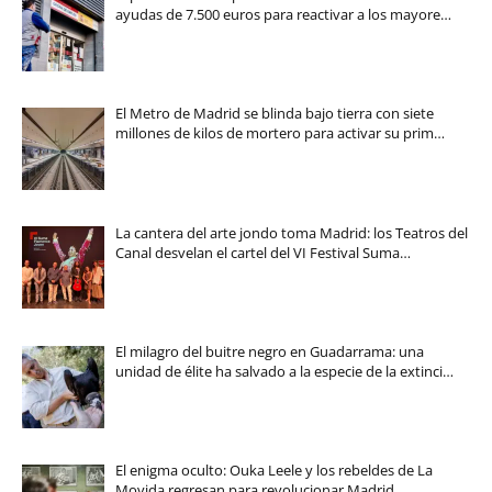
ayudas de 7.500 euros para reactivar a los mayore…
El Metro de Madrid se blinda bajo tierra con siete
millones de kilos de mortero para activar su prim…
La cantera del arte jondo toma Madrid: los Teatros del
Canal desvelan el cartel del VI Festival Suma…
El milagro del buitre negro en Guadarrama: una
unidad de élite ha salvado a la especie de la extinci…
El enigma oculto: Ouka Leele y los rebeldes de La
Movida regresan para revolucionar Madrid