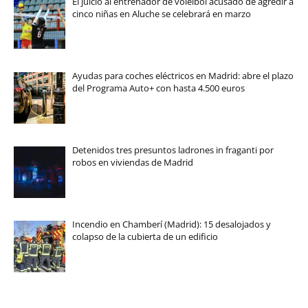
El juicio al entrenador de voleibol acusado de agredir a
cinco niñas en Aluche se celebrará en marzo
Ayudas para coches eléctricos en Madrid: abre el plazo
del Programa Auto+ con hasta 4.500 euros
Detenidos tres presuntos ladrones in fraganti por
robos en viviendas de Madrid
Incendio en Chamberí (Madrid): 15 desalojados y
colapso de la cubierta de un edificio