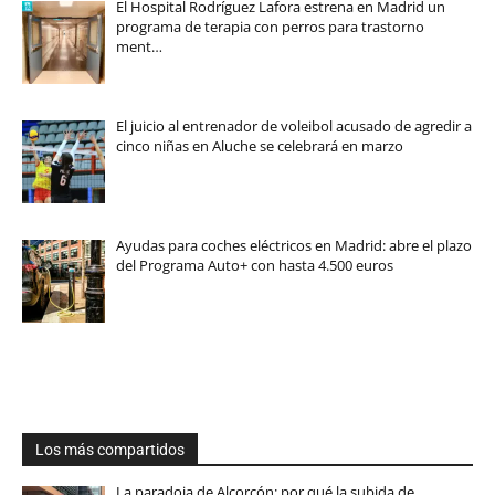
El Hospital Rodríguez Lafora estrena en Madrid un
programa de terapia con perros para trastorno
ment…
El juicio al entrenador de voleibol acusado de agredir a
cinco niñas en Aluche se celebrará en marzo
Ayudas para coches eléctricos en Madrid: abre el plazo
del Programa Auto+ con hasta 4.500 euros
Los más compartidos
La paradoja de Alcorcón: por qué la subida de