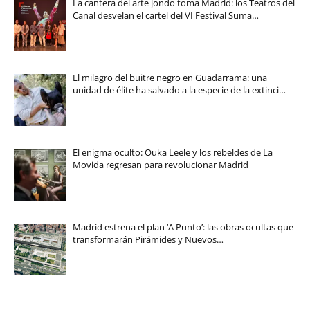
La cantera del arte jondo toma Madrid: los Teatros del
Canal desvelan el cartel del VI Festival Suma…
El milagro del buitre negro en Guadarrama: una
unidad de élite ha salvado a la especie de la extinci…
El enigma oculto: Ouka Leele y los rebeldes de La
Movida regresan para revolucionar Madrid
Madrid estrena el plan ‘A Punto’: las obras ocultas que
transformarán Pirámides y Nuevos…