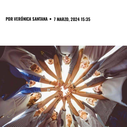
POR
VERÓNICA SANTANA
7 MARZO, 2024 15:35