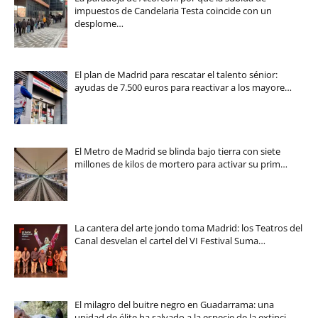
impuestos de Candelaria Testa coincide con un
desplome…
El plan de Madrid para rescatar el talento sénior:
ayudas de 7.500 euros para reactivar a los mayore…
El Metro de Madrid se blinda bajo tierra con siete
millones de kilos de mortero para activar su prim…
La cantera del arte jondo toma Madrid: los Teatros del
Canal desvelan el cartel del VI Festival Suma…
El milagro del buitre negro en Guadarrama: una
unidad de élite ha salvado a la especie de la extinci…