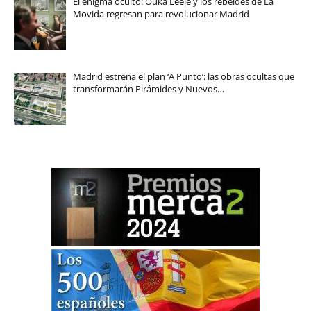
El enigma oculto: Ouka Leele y los rebeldes de La
Movida regresan para revolucionar Madrid
Madrid estrena el plan ‘A Punto’: las obras ocultas que
transformarán Pirámides y Nuevos…