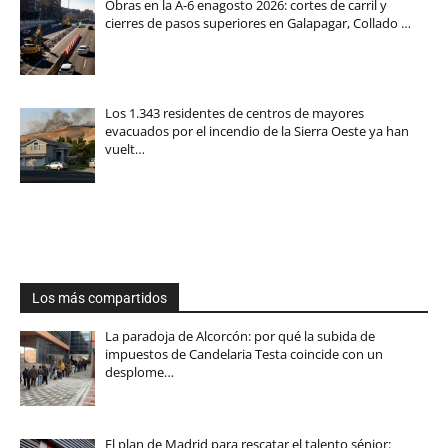
Obras en la A-6 enagosto 2026: cortes de carril y
cierres de pasos superiores en Galapagar, Collado …
Los 1.343 residentes de centros de mayores
evacuados por el incendio de la Sierra Oeste ya han
vuelt…
Los más compartidos
La paradoja de Alcorcón: por qué la subida de
impuestos de Candelaria Testa coincide con un
desplome…
El plan de Madrid para rescatar el talento sénior: