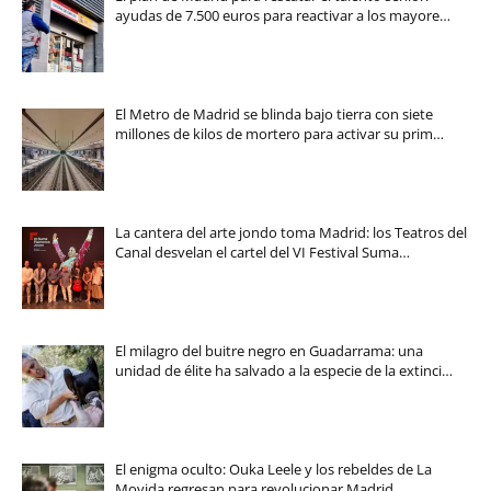
ayudas de 7.500 euros para reactivar a los mayore…
El Metro de Madrid se blinda bajo tierra con siete
millones de kilos de mortero para activar su prim…
La cantera del arte jondo toma Madrid: los Teatros del
Canal desvelan el cartel del VI Festival Suma…
El milagro del buitre negro en Guadarrama: una
unidad de élite ha salvado a la especie de la extinci…
El enigma oculto: Ouka Leele y los rebeldes de La
Movida regresan para revolucionar Madrid