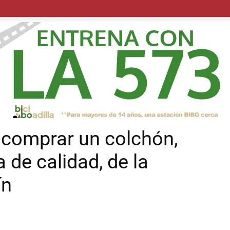
POLÍTICA
SUCESOS
SALUD
TRANSPORTE
ECON
 comprar un colchón,
de calidad, de la
ín