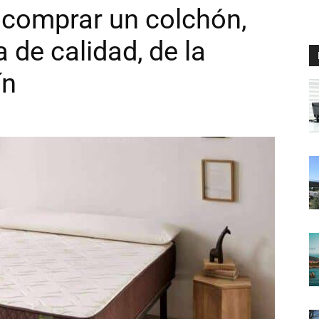
 comprar un colchón,
de calidad, de la
ín