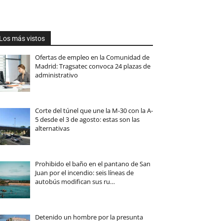
Los más vistos
Ofertas de empleo en la Comunidad de
Madrid: Tragsatec convoca 24 plazas de
administrativo
Corte del túnel que une la M-30 con la A-
5 desde el 3 de agosto: estas son las
alternativas
Prohibido el baño en el pantano de San
Juan por el incendio: seis líneas de
autobús modifican sus ru…
Detenido un hombre por la presunta