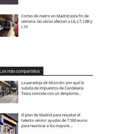
Cortes de metro en Madrid este fin de
semana: las obras afectan a L6, L7, L9B y
L10
Los más compartidos
La paradoja de Alcorcón: por qué la
subida de impuestos de Candelaria
Testa coincide con un desplome…
El plan de Madrid para rescatar el
talento sénior: ayudas de 7.500 euros
para reactivar a los mayore…