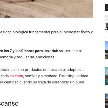
sidad biológica fundamental para el bienestar físico y
re las 7 y las 9 horas para los adultos
, permite al
memoria y regular las emociones.
specializada en productos de descanso, adopta un
e cada
colchón
, somier y almohada. Esta singularidad
 la cantidad cuando se trata de garantizar un buen
scanso