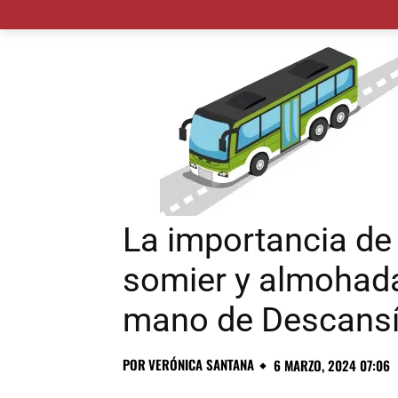
MADRID CIUDAD
MUNICIPIOS
PLANES
La importancia de
somier y almohada 
mano de Descans
POR
VERÓNICA SANTANA
6 MARZO, 2024 07:06