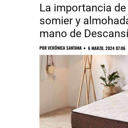
La importancia de
somier y almohada 
mano de Descans
POR
VERÓNICA SANTANA
6 MARZO, 2024 07:06