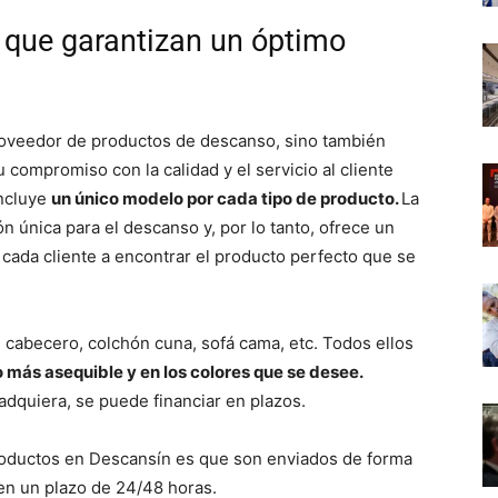
d que garantizan un óptimo
oveedor de productos de descanso, sino también
 compromiso con la calidad y el servicio al cliente
incluye
un único modelo por cada tipo de producto.
La
 única para el descanso y, por lo tanto, ofrece un
cada cliente a encontrar el producto perfecto que se
 cabecero, colchón cuna, sofá cama, etc. Todos ellos
o más asequible y en los colores que se desee.
dquiera, se puede financiar en plazos.
roductos en Descansín es que son enviados de forma
 en un plazo de 24/48 horas.