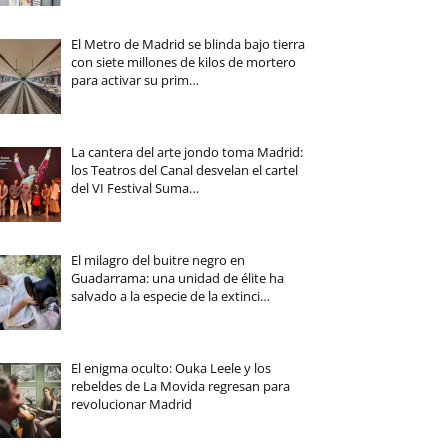
El Metro de Madrid se blinda bajo tierra
con siete millones de kilos de mortero
para activar su prim…
La cantera del arte jondo toma Madrid:
los Teatros del Canal desvelan el cartel
del VI Festival Suma…
El milagro del buitre negro en
Guadarrama: una unidad de élite ha
salvado a la especie de la extinci…
El enigma oculto: Ouka Leele y los
rebeldes de La Movida regresan para
revolucionar Madrid