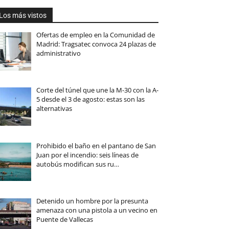
Los más vistos
Ofertas de empleo en la Comunidad de
Madrid: Tragsatec convoca 24 plazas de
administrativo
Corte del túnel que une la M-30 con la A-
5 desde el 3 de agosto: estas son las
alternativas
Prohibido el baño en el pantano de San
Juan por el incendio: seis líneas de
autobús modifican sus ru…
Detenido un hombre por la presunta
amenaza con una pistola a un vecino en
Puente de Vallecas