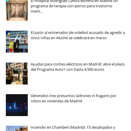
El Hospital Rodríguez Lafora estrena en Madrid un
programa de terapia con perros para trastorno
ment…
El juicio al entrenador de voleibol acusado de agredir a
cinco niñas en Aluche se celebrará en marzo
Ayudas para coches eléctricos en Madrid: abre el plazo
del Programa Auto+ con hasta 4.500 euros
Detenidos tres presuntos ladrones in fraganti por
robos en viviendas de Madrid
Incendio en Chamberí (Madrid): 15 desalojados y