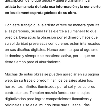
descripción de lo que desea y quiere transmitir.
La
artista toma nota de toda esa información y la convierte
en los elementos protagónicos de su obra
.
Con este trabajo que la artista ofrece de manera gratuita
a las personas, Susana Frías ejerce a su manera lo que
predica. Deja atrás la obsesión por el dinero y hace que
su solidaridad prevalezca con quienes estén interesados
en sus diseños digitales. Nunca permite que el egoísmo
le domine y siempre se mantiene activa, por lo que no
tiene tiempo para el aburrimiento.
Muchas de estas obras se pueden apreciar en su página
web. En su trabajo predominan los paisajes abiertos,
horizontes infinitos iluminados por el sol y los colores
contrastantes. También mezcla fondos con dibujos
digitalizados para lograr composiciones llamativas y
originales. Ese es el mundo ideal que Susana Frías