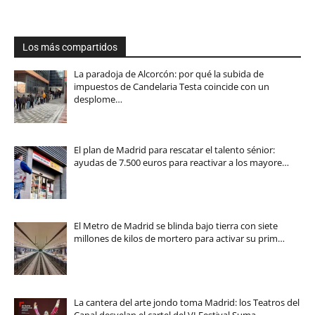
Los más compartidos
La paradoja de Alcorcón: por qué la subida de
impuestos de Candelaria Testa coincide con un
desplome…
El plan de Madrid para rescatar el talento sénior:
ayudas de 7.500 euros para reactivar a los mayore…
El Metro de Madrid se blinda bajo tierra con siete
millones de kilos de mortero para activar su prim…
La cantera del arte jondo toma Madrid: los Teatros del
Canal desvelan el cartel del VI Festival Suma…