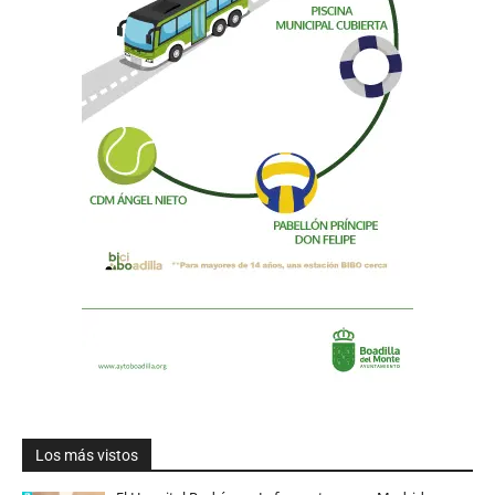
Los más vistos