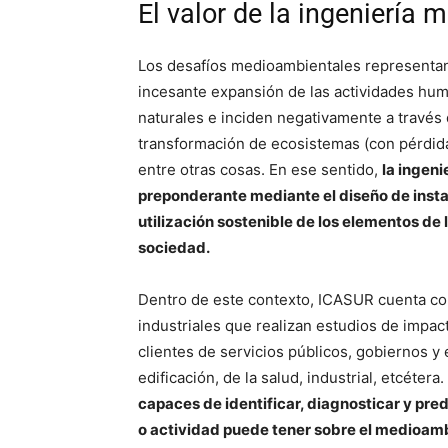
El valor de la ingeniería
Los desafíos medioambientales representan 
incesante expansión de las actividades hu
naturales e inciden negativamente a través d
transformación de ecosistemas (con pérdida
entre otras cosas. En ese sentido,
la ingen
preponderante mediante el diseño de insta
utilización sostenible de los elementos de 
sociedad.
Dentro de este contexto, ICASUR cuenta con 
industriales que realizan estudios de impa
clientes de servicios públicos, gobiernos y 
edificación, de la salud, industrial, etcétera.
capaces de identificar, diagnosticar y pre
o actividad puede tener sobre el medioam