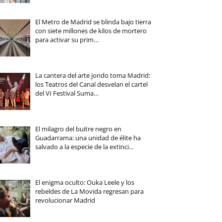
El Metro de Madrid se blinda bajo tierra
con siete millones de kilos de mortero
para activar su prim…
La cantera del arte jondo toma Madrid:
los Teatros del Canal desvelan el cartel
del VI Festival Suma…
El milagro del buitre negro en
Guadarrama: una unidad de élite ha
salvado a la especie de la extinci…
El enigma oculto: Ouka Leele y los
rebeldes de La Movida regresan para
revolucionar Madrid