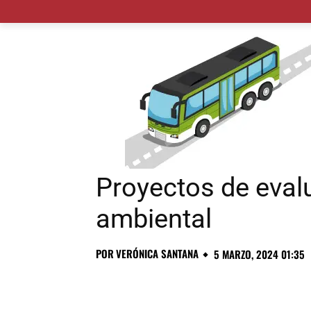
MADRID CIUDAD
MUNICIPIOS
PLANES
Proyectos de eval
ambiental
POR
VERÓNICA SANTANA
5 MARZO, 2024 01:35