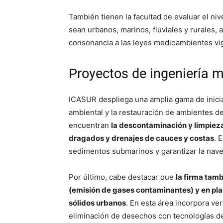
También tienen la facultad de evaluar el ni
sean urbanos, marinos, fluviales y rurales,
consonancia a las leyes medioambientes vig
Proyectos de ingeniería 
ICASUR despliega una amplia gama de inicia
ambiental y la restauración de ambientes d
encuentran
la descontaminación y limpieza 
dragados y drenajes de cauces y costas
. 
sedimentos submarinos y garantizar la nave
Por último, cabe destacar que
la firma tamb
(emisión de gases contaminantes) y en pla
sólidos urbanos
. En esta área incorpora ve
eliminación de desechos con tecnologías de