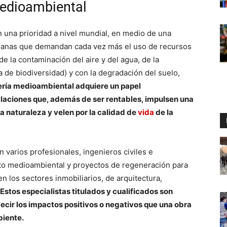
 medioambiental
una prioridad a nivel mundial, en medio de una
manas que demandan cada vez más el uso de recursos
e la contaminación del aire y del agua, de la
 de biodiversidad) y con la degradación del suelo,
iería medioambiental adquiere un papel
laciones que, además de ser rentables, impulsen una
la naturaleza y velen por la calidad de
vida
de la
varios profesionales, ingenieros civiles e
cto medioambiental y proyectos de regeneración para
en los sectores inmobiliarios, de arquitectura,
Estos especialistas titulados y cualificados son
decir los impactos positivos o negativos que una obra
biente.