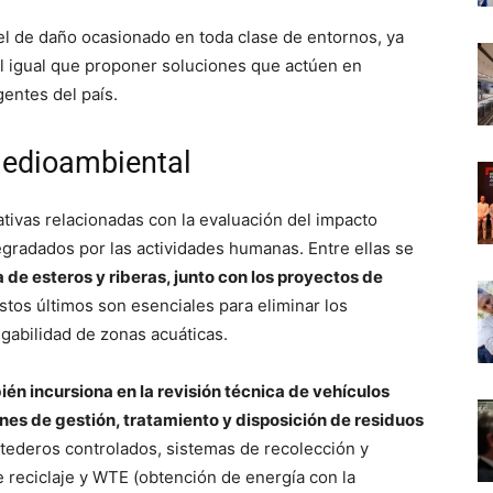
vel de daño ocasionado en toda clase de entornos, ya
 al igual que proponer soluciones que actúen en
entes del país.
medioambiental
tivas relacionadas con la evaluación del impacto
egradados por las actividades humanas. Entre ellas se
de esteros y riberas, junto con los proyectos de
Estos últimos son esenciales para eliminar los
gabilidad de zonas acuáticas.
ién incursiona en la revisión técnica de vehículos
nes de gestión, tratamiento y disposición de residuos
rtederos controlados, sistemas de recolección y
 reciclaje y WTE (obtención de energía con la