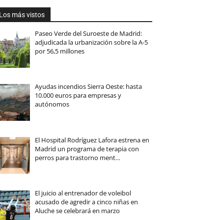
Los más vistos
Paseo Verde del Suroeste de Madrid:
adjudicada la urbanización sobre la A-5
por 56,5 millones
Ayudas incendios Sierra Oeste: hasta
10.000 euros para empresas y
autónomos
El Hospital Rodríguez Lafora estrena en
Madrid un programa de terapia con
perros para trastorno ment…
El juicio al entrenador de voleibol
acusado de agredir a cinco niñas en
Aluche se celebrará en marzo