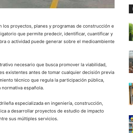
n los proyectos, planes y programas de construcción e
gatorio que permite predecir, identificar, cuantificar y
obra o actividad puede generar sobre el medioambiente
rativo necesario que busca promover la viabilidad,
nes existentes antes de tomar cualquier decisión previa
iento técnico que regula la participación pública,
a normativa española.
ileña especializada en ingeniería, construcción,
ica a desarrollar proyectos de estudio de impacto
ntre sus múltiples servicios.