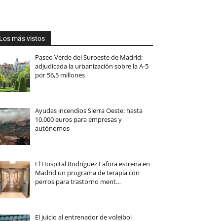
Los más vistos
Paseo Verde del Suroeste de Madrid:
adjudicada la urbanización sobre la A-5
por 56,5 millones
Ayudas incendios Sierra Oeste: hasta
10.000 euros para empresas y
autónomos
El Hospital Rodríguez Lafora estrena en
Madrid un programa de terapia con
perros para trastorno ment…
El juicio al entrenador de voleibol