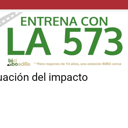
POLÍTICA
SUCESOS
SALUD
TRANSPORTE
ECON
uación del impacto