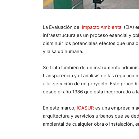
La Evaluación del
Impacto Ambiental
(EIA) e
infraestructura es un proceso esencial y obli
disminuir los potenciales efectos que una 
y la salud humana.
Se trata también de un instrumento administ
transparencia y el análisis de las regulacio
a la ejecución de un proyecto. Este procedim
desde el año 1986 que está incorporado a l
En este marco,
ICASUR
es una empresa madr
arquitectura y servicios urbanos que se ded
ambiental de cualquier obra o instalación, e