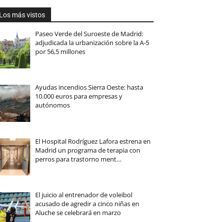
Los más vistos
Paseo Verde del Suroeste de Madrid:
adjudicada la urbanización sobre la A-5
por 56,5 millones
Ayudas incendios Sierra Oeste: hasta
10.000 euros para empresas y
autónomos
El Hospital Rodríguez Lafora estrena en
Madrid un programa de terapia con
perros para trastorno ment…
El juicio al entrenador de voleibol
acusado de agredir a cinco niñas en
Aluche se celebrará en marzo