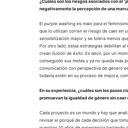
¿Cuáles son los riesgos asociados con el “
p
negativamente la percepción de una marca
El
purple washing
es malo para el feminismo
que lo utilizan corren el riesgo de caer en 
sensibilización mayor y se tolera menos qu
Por otro lado, estas estrategias debilitan 
crean ilusión de éxito. Es decir, por un mo
conseguido sus metas y ya no queda más po
comunicación con perspectiva de género es
todavía estén en su proceso de mejora, com
En su experiencia, ¿cuáles son los pasos 
promuevan la igualdad de género sin caer 
Cada proyecto es un mundo y hay que analiz
revisar el porqué de cada decisión que tom
nuestros 10 años de experiencia haciendo 