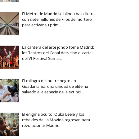
El Metro de Madrid se blinda bajo tierra
con siete millones de kilos de mortero
para activar su prim…
La cantera del arte jondo toma Madrid:
los Teatros del Canal desvelan el cartel
del VI Festival Suma…
El milagro del buitre negro en
Guadarrama: una unidad de élite ha
salvado a la especie de la extinci…
El enigma oculto: Ouka Leele y los
rebeldes de La Movida regresan para
revolucionar Madrid