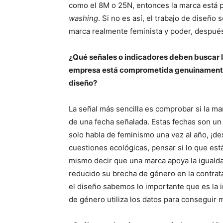
como el 8M o 25N, entonces la marca está p
washing
. Si no es así, el trabajo de diseño
marca realmente feminista y poder, despué
¿Qué señales o indicadores deben buscar l
empresa está comprometida genuinamente 
diseño?
La señal más sencilla es comprobar si la m
de una fecha señalada. Estas fechas son u
solo habla de feminismo una vez al año, ¡des
cuestiones ecológicas, pensar si lo que es
mismo decir que una marca apoya la igualda
reducido su brecha de género en la contrata
el diseño sabemos lo importante que es la 
de género utiliza los datos para conseguir 