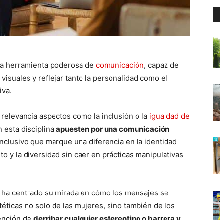
na herramienta poderosa de
comunicación
, capaz de
 visuales y reflejar tanto la personalidad como el
iva.
elevancia aspectos como la inclusión o la
igualdad de
n esta disciplina
apuesten por una comunicación
inclusivo que marque una diferencia en la identidad
o y la diversidad sin caer en prácticas manipulativas
ria ha centrado su mirada en cómo los mensajes se
éticas no solo de las mujeres, sino también de los
tención de
derribar cualquier estereotipo o barrera y