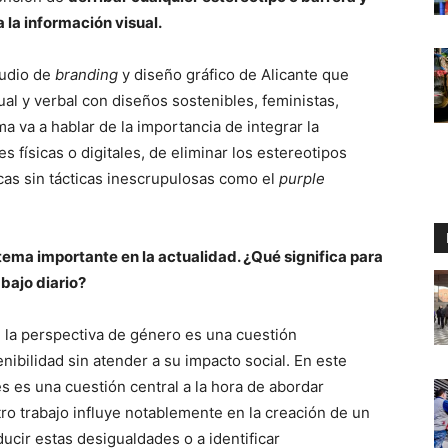
a la información visual.
tudio de
branding
y diseño gráfico de Alicante que
ual y verbal con diseños sostenibles, feministas,
ma va a hablar de la importancia de integrar la
 físicas o digitales, de eliminar los estereotipos
as sin tácticas inescrupulosas como el
purple
tema importante en la actualidad. ¿Qué significa para
abajo diario?
 la perspectiva de género es una cuestión
ibilidad sin atender a su impacto social. En este
s es una cuestión central a la hora de abordar
ro trabajo influye notablemente en la creación de un
ucir estas desigualdades o a identificar