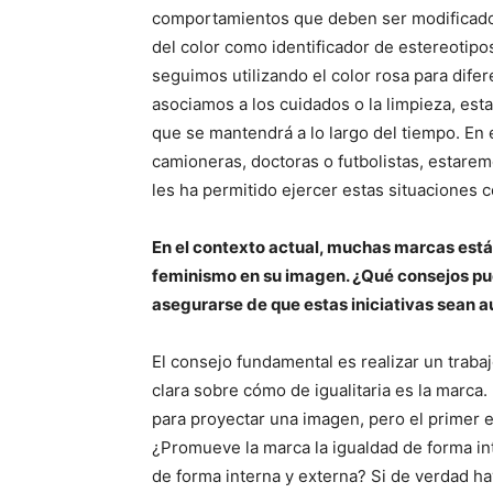
comportamientos que deben ser modificados
del color como identificador de estereotip
seguimos utilizando el color rosa para dife
asociamos a los cuidados o la limpieza, es
que se mantendrá a lo largo del tiempo. En e
camioneras, doctoras o futbolistas, estare
les ha permitido ejercer estas situaciones c
En el contexto actual, muchas marcas está
feminismo en su imagen. ¿Qué consejos pue
asegurarse de que estas iniciativas sean au
El consejo fundamental es realizar un trabaj
clara sobre cómo de igualitaria es la marca
para proyectar una imagen, pero el primer e
¿Promueve la marca la igualdad de forma in
de forma interna y externa? Si de verdad ha