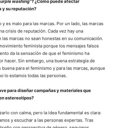
urple washing
“? ¿Cómo puede afectar
 y su reputación?
 y es malo para las marcas. Por un lado, las marcas
una crisis de reputación. Cada vez hay una
e las marcas no sean honestas en su comunicación.
al movimiento feminista porque los mensajes falsos
mento da la sensación de que el feminismo ha
r hacer. Sin embargo, una buena estrategia de
 buena para el feminismo y para las marcas, aunque
o lo estamos todas las personas.
clave para diseñar campañas y materiales que
en estereotipos?
arlo con calma, pero la idea fundamental es clara:
amos y escuchar a las personas expertas. Tras
diseño con perspectiva de género, seguimos