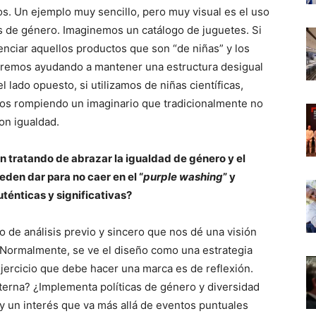
. Un ejemplo muy sencillo, pero muy visual es el uso
os de género. Imaginemos un catálogo de juguetes. Si
renciar aquellos productos que son “de niñas” y los
taremos ayudando a mantener una estructura desigual
l lado opuesto, si utilizamos de niñas científicas,
mos rompiendo un imaginario que tradicionalmente no
on igualdad.
n tratando de abrazar la igualdad de género y el
den dar para no caer en el “
purple washing
” y
ténticas y significativas?
o de análisis previo y sincero que nos dé una visión
. Normalmente, se ve el diseño como una estrategia
jercicio que debe hacer una marca es de reflexión.
terna? ¿Implementa políticas de género y diversidad
y un interés que va más allá de eventos puntuales