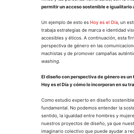
permitir un acceso sostenible e igualitario 
Un ejemplo de esto es
Hoy es el Día
, un es
trabaja estrategias de marca e identidad vis
accesibles y éticos. A continuación, esta fir
perspectiva de género en las comunicaciones
machistas y de promover campañas auténtic
washing
.
El diseño con perspectiva de género es un 
Hoy es el Día y cómo lo incorporan en su tr
Como estudio experto en diseño sostenible
fundamental. No podemos entender la sosten
sentido, la igualdad entre hombres y mujere
nuestros proyectos de diseño, ya que nuest
imaginario colectivo que puede ayudar a red