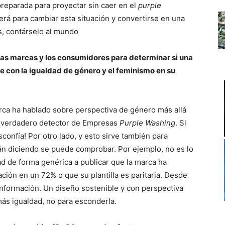
reparada para proyectar sin caer en el
purple
 será para cambiar esta situación y convertirse en una
s, contárselo al mundo
as marcas y los consumidores para determinar si una
con la igualdad de género y el feminismo en su
arca ha hablado sobre perspectiva de género más allá
n verdadero detector de Empresas
Purple Washing
. Si
confía! Por otro lado, y esto sirve también para
tán diciendo se puede comprobar. Por ejemplo, no es lo
d de forma genérica a publicar que la marca ha
ción en un 72% o que su plantilla es paritaria. Desde
información. Un diseño sostenible y con perspectiva
más igualdad, no para esconderla.