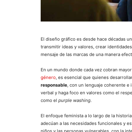
El diseño gráfico es desde hace décadas u
transmitir ideas y valores, crear identidades
mensaje de las marcas de una manera efect
En un mundo donde cada vez cobran mayor r
género
, es esencial que quienes desarrolla
responsable
, con un lenguaje coherente e 
verbal y haga foco en valores como el respet
como el
purple washing
.
El enfoque feminista a lo largo de la histo
adecúan a las necesidades funcionales y est
niños y las personas vulnerables, con la in