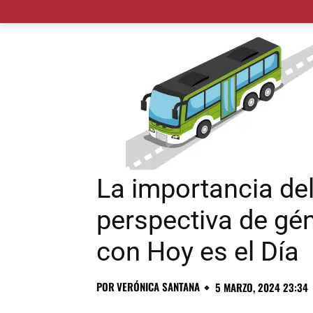
MADRID CIUDAD
MUNICIPIOS
PLANES
La importancia de
perspectiva de gén
con Hoy es el Día
POR
VERÓNICA SANTANA
5 MARZO, 2024 23:34