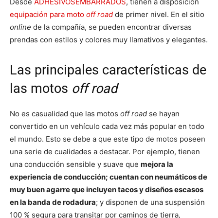
Desde
ADHESIVOSEMBARRADOS
, tienen a disposición
equipación para moto
off road
de primer nivel. En el sitio
online
de la compañía, se pueden encontrar diversas
prendas con estilos y colores muy llamativos y elegantes.
Las principales características de
las motos
off road
No es casualidad que las motos
off road
se hayan
convertido en un vehículo cada vez más popular en todo
el mundo. Esto se debe a que este tipo de motos poseen
una serie de cualidades a destacar. Por ejemplo, tienen
una conducción sensible y suave que
mejora la
experiencia de conducción; cuentan con neumáticos de
muy buen agarre que incluyen tacos y diseños escasos
en la banda de rodadura
; y disponen de una suspensión
100 % segura para transitar por caminos de tierra,