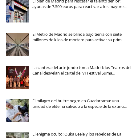
El plan de Madrid para rescatar el talento sénior:
ayudas de 7.500 euros para reactivar a los mayore…
El Metro de Madrid se blinda bajo tierra con siete
millones de kilos de mortero para activar su prim…
La cantera del arte jondo toma Madrid: los Teatros del
Canal desvelan el cartel del VI Festival Suma…
El milagro del buitre negro en Guadarrama: una
unidad de élite ha salvado a la especie de la extinci…
El enigma oculto: Ouka Leele y los rebeldes de La