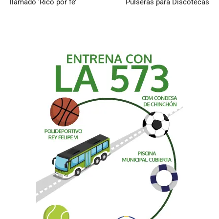
llamado ‘Rico por fe’
Pulseras para Discotecas