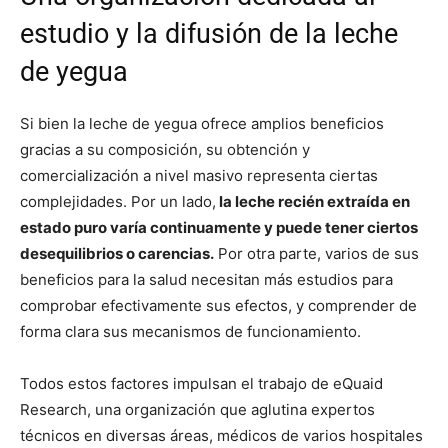
estudio y la difusión de la leche
de yegua
Si bien la leche de yegua ofrece amplios beneficios
gracias a su composición, su obtención y
comercialización a nivel masivo representa ciertas
complejidades. Por un lado,
la leche recién extraída en
estado puro varía continuamente y puede tener ciertos
desequilibrios o carencias.
Por otra parte, varios de sus
beneficios para la salud necesitan más estudios para
comprobar efectivamente sus efectos, y comprender de
forma clara sus mecanismos de funcionamiento.
Todos estos factores impulsan el trabajo de eQuaid
Research, una organización que aglutina expertos
técnicos en diversas áreas, médicos de varios hospitales