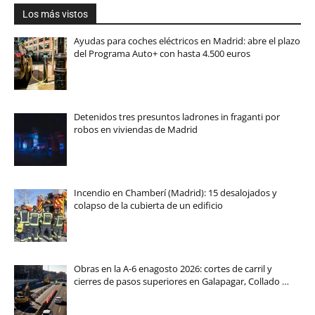
Los más vistos
Ayudas para coches eléctricos en Madrid: abre el plazo
del Programa Auto+ con hasta 4.500 euros
Detenidos tres presuntos ladrones in fraganti por
robos en viviendas de Madrid
Incendio en Chamberí (Madrid): 15 desalojados y
colapso de la cubierta de un edificio
Obras en la A-6 enagosto 2026: cortes de carril y
cierres de pasos superiores en Galapagar, Collado …