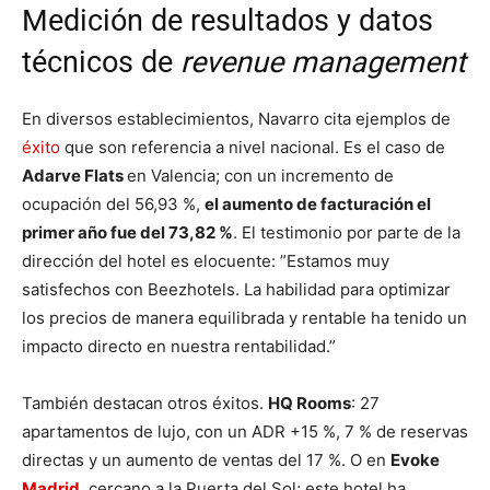
Medición de resultados y datos
técnicos de
revenue management
En diversos establecimientos, Navarro cita ejemplos de
éxito
que son referencia a nivel nacional. Es el caso de
Adarve Flats
en Valencia; con un incremento de
ocupación del 56,93 %,
el aumento de facturación el
primer año fue del 73,82 %
. El testimonio por parte de la
dirección del hotel es elocuente: ”Estamos muy
satisfechos con Beezhotels. La habilidad para optimizar
los precios de manera equilibrada y rentable ha tenido un
impacto directo en nuestra rentabilidad.”
También destacan otros éxitos.
HQ Rooms
: 27
apartamentos de lujo, con un ADR +15 %, 7 % de reservas
directas y un aumento de ventas del 17 %. O en
Evoke
Madrid
, cercano a la Puerta del Sol; este hotel ha