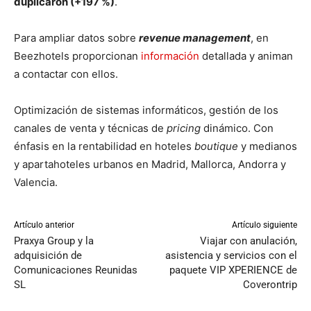
duplicaron (+197 %)
.
Para ampliar datos sobre
revenue management
, en
Beezhotels proporcionan
información
detallada y animan
a contactar con ellos.
Optimización de sistemas informáticos, gestión de los
canales de venta y técnicas de
pricing
dinámico. Con
énfasis en la rentabilidad en hoteles
boutique
y medianos
y apartahoteles urbanos en Madrid, Mallorca, Andorra y
Valencia.
Artículo anterior
Artículo siguiente
Praxya Group y la
Viajar con anulación,
adquisición de
asistencia y servicios con el
Comunicaciones Reunidas
paquete VIP XPERIENCE de
SL
Coverontrip