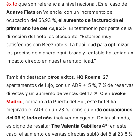
éxito
que son referencia a nivel nacional. Es el caso de
Adarve Flats
en Valencia; con un incremento de
ocupación del 56,93 %,
el aumento de facturación el
primer año fue del 73,82 %
. El testimonio por parte de la
dirección del hotel es elocuente: ”Estamos muy
satisfechos con Beezhotels. La habilidad para optimizar
los precios de manera equilibrada y rentable ha tenido un
impacto directo en nuestra rentabilidad.”
También destacan otros éxitos.
HQ Rooms
: 27
apartamentos de lujo, con un ADR +15 %, 7 % de reservas
directas y un aumento de ventas del 17 %. O en
Evoke
Madrid
, cercano a la Puerta del Sol; este hotel ha
mejorado el ADR en un 23 %, consiguiendo
ocupaciones
del 95 % todo el año
, incluyendo agosto. De igual modo,
es digno de resaltar
The Valentia Cabillers 4*
; en este
caso, el aumento de ventas directas subió del 8 al 23,5 %