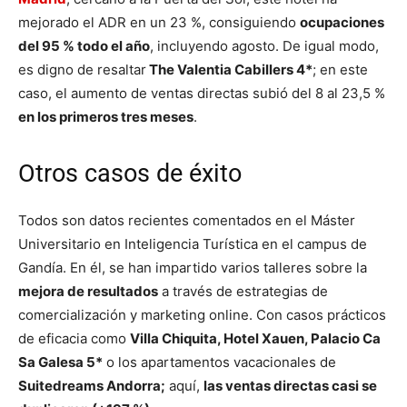
mejorado el ADR en un 23 %, consiguiendo
ocupaciones
del 95 % todo el año
, incluyendo agosto. De igual modo,
es digno de resaltar
The Valentia Cabillers 4*
; en este
caso, el aumento de ventas directas subió del 8 al 23,5 %
en los primeros tres meses
.
Otros casos de éxito
Todos son datos recientes comentados en el Máster
Universitario en Inteligencia Turística en el campus de
Gandía. En él, se han impartido varios talleres sobre la
mejora de resultados
a través de estrategias de
comercialización y marketing online. Con casos prácticos
de eficacia como
Villa Chiquita, Hotel Xauen, Palacio Ca
Sa Galesa 5*
o los apartamentos vacacionales de
Suitedreams Andorra;
aquí,
las ventas directas casi se