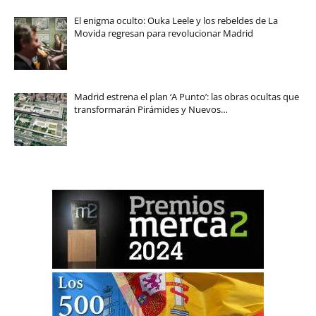
El enigma oculto: Ouka Leele y los rebeldes de La
Movida regresan para revolucionar Madrid
Madrid estrena el plan ‘A Punto’: las obras ocultas que
transformarán Pirámides y Nuevos…