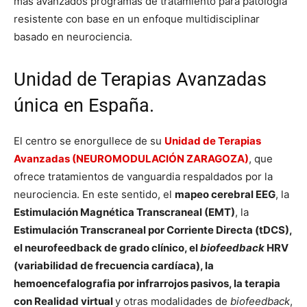
más avanzados programas de tratamiento para patología
resistente con base en un enfoque multidisciplinar
basado en neurociencia.
Unidad de Terapias Avanzadas
única en España.
El centro se enorgullece de su
Unidad de Terapias
Avanzadas (NEUROMODULACIÓN ZARAGOZA)
, que
ofrece tratamientos de vanguardia respaldados por la
neurociencia. En este sentido, el
mapeo cerebral EEG
, la
Estimulación Magnética Transcraneal (EMT)
, la
Estimulación Transcraneal por Corriente Directa (tDCS),
el neurofeedback de grado clínico, el
biofeedback
HRV
(variabilidad de frecuencia cardíaca), la
hemoencefalografia por infrarrojos pasivos, la terapia
con Realidad virtual
y otras modalidades de
biofeedback
,