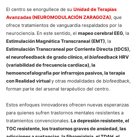
El centro se enorgullece de su
Unidad de Terapias
Avanzadas (NEUROMODULACIÓN ZARAGOZA)
, que
ofrece tratamientos de vanguardia respaldados por la
neurociencia. En este sentido, el
mapeo cerebral EEG
, la
Estimulación Magnética Transcraneal (EMT)
, la
Estimulación Transcraneal por Corriente Directa (tDCS),
el neurofeedback de grado clínico, el
biofeedback
HRV
(variabilidad de frecuencia cardíaca), la
hemoencefalografia por infrarrojos pasivos, la terapia
con Realidad virtual
y otras modalidades de
biofeedback
,
forman parte del arsenal terapéutico del centro.
Estos enfoques innovadores ofrecen nuevas esperanzas
para quienes sufren trastornos mentales resistentes a
tratamientos convencionales.
La depresión resistente, el
TOC resistente, los trastornos graves de ansiedad, las
adicciones a sustancias, la fibromialgia, el TDAH, el