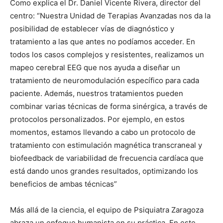
Como explica el Dr. Daniel Vicente Rivera, director del
centro: “Nuestra Unidad de Terapias Avanzadas nos da la
posibilidad de establecer vías de diagnóstico y
tratamiento a las que antes no podíamos acceder. En
todos los casos complejos y resistentes, realizamos un
mapeo cerebral EEG que nos ayuda a diseñar un
tratamiento de neuromodulación específico para cada
paciente. Además, nuestros tratamientos pueden
combinar varias técnicas de forma sinérgica, a través de
protocolos personalizados. Por ejemplo, en estos
momentos, estamos llevando a cabo un protocolo de
tratamiento con estimulación magnética transcraneal y
biofeedback de variabilidad de frecuencia cardíaca que
está dando unos grandes resultados, optimizando los
beneficios de ambas técnicas”
Más allá de la ciencia, el equipo de Psiquiatra Zaragoza
abraza un enfoque humanista en su práctica. En este