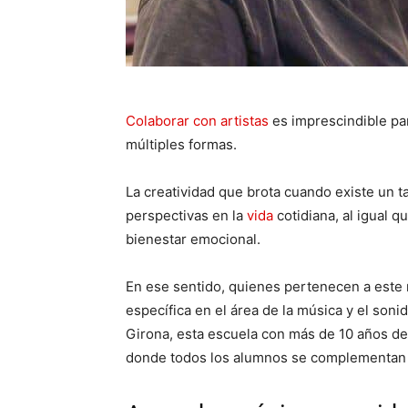
Colaborar con artistas
es imprescindible par
múltiples formas.
La creatividad que brota cuando existe un ta
perspectivas en la
vida
cotidiana, al igual q
bienestar emocional.
En ese sentido, quienes pertenecen a este
específica en el área de la música y el son
Girona, esta escuela con más de 10 años de
donde todos los alumnos se complementan e