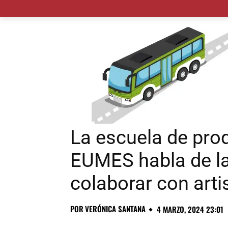
MADRID CIUDAD
MUNICIPIOS
PLANES
La escuela de pro
EUMES habla de la
colaborar con arti
POR
VERÓNICA SANTANA
4 MARZO, 2024 23:01