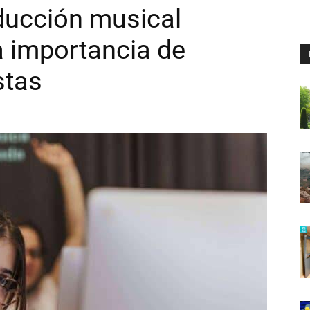
ducción musical
 importancia de
stas