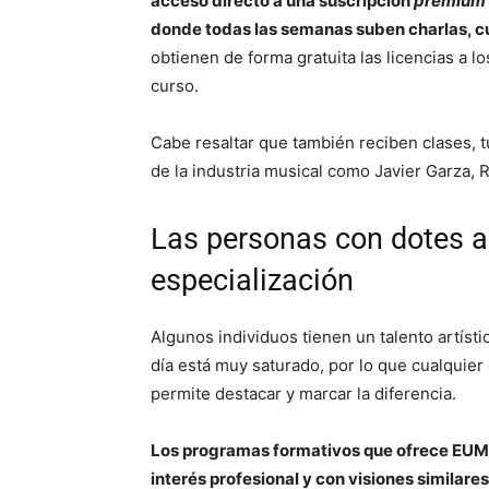
acceso directo a una suscripción
premium
donde todas las semanas suben charlas, cu
obtienen de forma gratuita las licencias a l
curso.
Cabe resaltar que también reciben clases, t
de la industria musical como Javier Garza, R
Las personas con dotes ar
especialización
Algunos individuos tienen un talento artíst
día está muy saturado, por lo que cualquier
permite destacar y marcar la diferencia.
Los programas formativos que ofrece EUME
interés profesional y con visiones similares