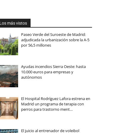
Los más vistos
Paseo Verde del Suroeste de Madrid:
adjudicada la urbanización sobre la A-5
por 56,5 millones
Ayudas incendios Sierra Oeste: hasta
10.000 euros para empresas y
autónomos
El Hospital Rodríguez Lafora estrena en
Madrid un programa de terapia con
perros para trastorno ment…
El juicio al entrenador de voleibol