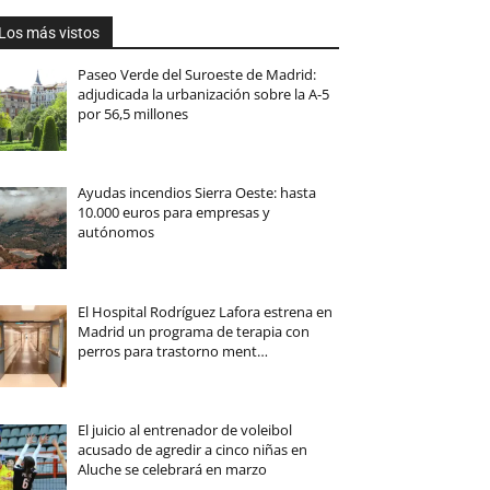
Los más vistos
Paseo Verde del Suroeste de Madrid:
adjudicada la urbanización sobre la A-5
por 56,5 millones
Ayudas incendios Sierra Oeste: hasta
10.000 euros para empresas y
autónomos
El Hospital Rodríguez Lafora estrena en
Madrid un programa de terapia con
perros para trastorno ment…
El juicio al entrenador de voleibol
acusado de agredir a cinco niñas en
Aluche se celebrará en marzo