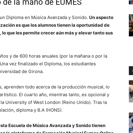
o de la mano de EUMES
 un Diploma en Música Avanzada y Sonido.
Un aspecto
lización es que los alumnos tienen la oportunidad de
lo que les permite crecer aún más y elevar tanto sus
años y de 600 horas anuales (por la mañana o por la
 Una vez finalizado el Diploma, los estudiantes
niversidad de Girona.
s, aprenden todo acerca de la producción musical, lo
artístico. El cuarto año, mientras tanto, es opcional y
n la University of West London (Reino Unido). Tras la
tulación, diploma y B.A (HONS).
esta Escuela de Música Avanzada y Sonido tienen