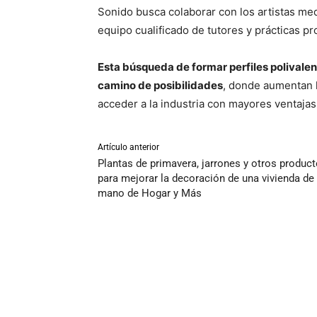
Sonido busca colaborar con los artistas med
equipo cualificado de tutores y prácticas p
Esta búsqueda de formar perfiles polivale
camino de posibilidades
, donde aumentan l
acceder a la industria con mayores ventajas
Artículo anterior
Plantas de primavera, jarrones y otros produc
para mejorar la decoración de una vivienda de 
mano de Hogar y Más