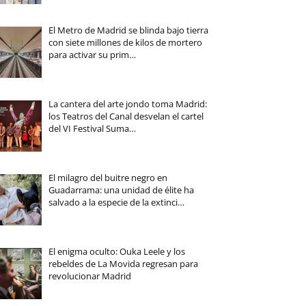
El Metro de Madrid se blinda bajo tierra
con siete millones de kilos de mortero
para activar su prim…
La cantera del arte jondo toma Madrid:
los Teatros del Canal desvelan el cartel
del VI Festival Suma…
El milagro del buitre negro en
Guadarrama: una unidad de élite ha
salvado a la especie de la extinci…
El enigma oculto: Ouka Leele y los
rebeldes de La Movida regresan para
revolucionar Madrid