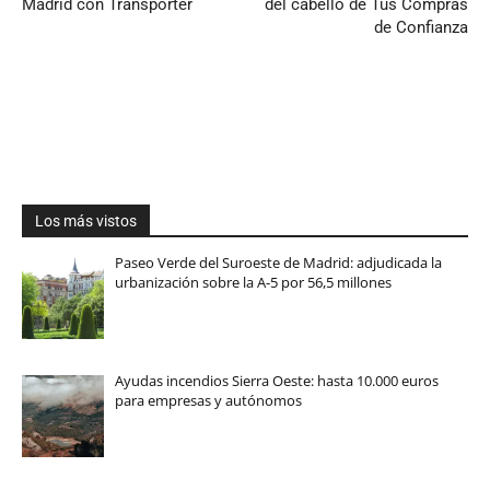
Madrid con Transporter
del cabello de Tus Compras
de Confianza
Los más vistos
Paseo Verde del Suroeste de Madrid: adjudicada la
urbanización sobre la A-5 por 56,5 millones
Ayudas incendios Sierra Oeste: hasta 10.000 euros
para empresas y autónomos