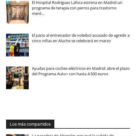
El Hospital Rodríguez Lafora estrena en Madrid un
programa de terapia con perros para trastorno
ment…
El juicio al entrenador de voleibol acusado de agredir a
cinco niñas en Aluche se celebrará en marzo
Ayudas para coches eléctricos en Madrid: abre el plazo
del Programa Auto+ con hasta 4.500 euros
Los más compartidos
La paradoja de Alcorcón: por qué la subida de