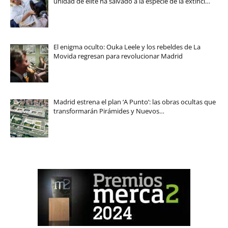
unidad de élite ha salvado a la especie de la extinci…
El enigma oculto: Ouka Leele y los rebeldes de La
Movida regresan para revolucionar Madrid
Madrid estrena el plan ‘A Punto’: las obras ocultas que
transformarán Pirámides y Nuevos…