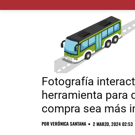
MADRID CIUDAD
MUNICIPIOS
PLANES
Fotografía interac
herramienta para q
compra sea más int
POR
VERÓNICA SANTANA
2 MARZO, 2024 02:53