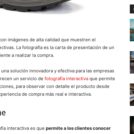
con imágenes de alta calidad que muestren el
tivas. La fotografía es la carta de presentación de un
ente a realizar la compra.
una solución innovadora y efectiva para las empresas
frecen un servicio de
fotografía interactiva
que permite
cciones, para observar con detalle el producto desde
periencia de compra más real e interactiva.
me
afía interactiva es que
permite a los clientes conocer