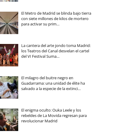
El Metro de Madrid se blinda bajo tierra
con siete millones de kilos de mortero
para activar su prim…
La cantera del arte jondo toma Madrid:
los Teatros del Canal desvelan el cartel
del VI Festival Suma…
El milagro del buitre negro en
Guadarrama: una unidad de élite ha
salvado a la especie de la extinci…
El enigma oculto: Ouka Leele y los
rebeldes de La Movida regresan para
revolucionar Madrid