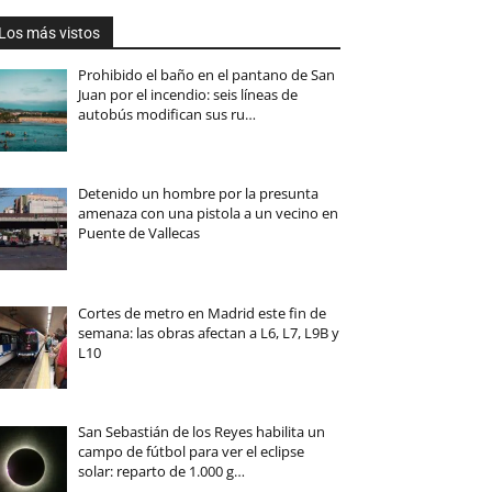
Los más vistos
Prohibido el baño en el pantano de San
Juan por el incendio: seis líneas de
autobús modifican sus ru…
Detenido un hombre por la presunta
amenaza con una pistola a un vecino en
Puente de Vallecas
Cortes de metro en Madrid este fin de
semana: las obras afectan a L6, L7, L9B y
L10
San Sebastián de los Reyes habilita un
campo de fútbol para ver el eclipse
solar: reparto de 1.000 g…