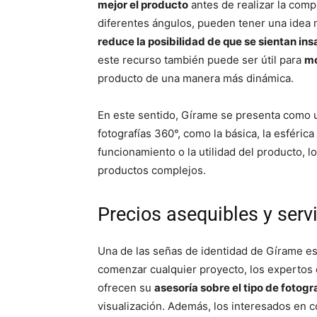
mejor el producto
antes de realizar la comp
diferentes ángulos, pueden tener una idea m
reduce la posibilidad de que se sientan ins
este recurso también puede ser útil para
mo
producto de una manera más dinámica.
En este sentido, Gírame se presenta como u
fotografías 360°, como la básica, la esféric
funcionamiento o la utilidad del producto, 
productos complejos.
Precios asequibles y serv
Una de las señas de identidad de Gírame es 
comenzar cualquier proyecto, los expertos 
ofrecen su
asesoría sobre el tipo de fotogr
visualización. Además, los interesados en 