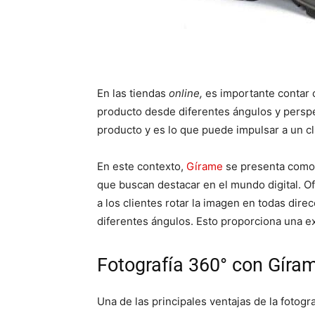
En las tiendas
online,
es importante contar 
producto desde diferentes ángulos y perspec
producto y es lo que puede impulsar a un cli
En este contexto,
Gírame
se presenta como 
que buscan destacar en el mundo digital. O
a los clientes rotar la imagen en todas dire
diferentes ángulos. Esto proporciona una ex
Fotografía 360° con Gíra
Una de las principales ventajas de la fotogr