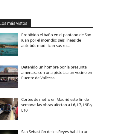
Los más vistos
Prohibido el baño en el pantano de San
Juan por el incendio: seis líneas de
autobús modifican sus ru…
Detenido un hombre por la presunta
amenaza con una pistola a un vecino en
Puente de Vallecas
Cortes de metro en Madrid este fin de
semana: las obras afectan a L6, L7, L9B y
L10
San Sebastián de los Reyes habilita un