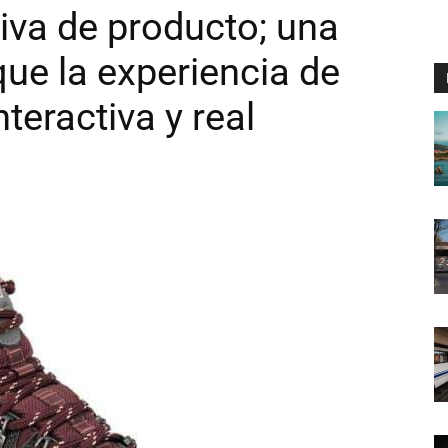
tiva de producto; una
ue la experiencia de
eractiva y real