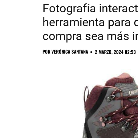
Fotografía interac
herramienta para q
compra sea más int
POR
VERÓNICA SANTANA
2 MARZO, 2024 02:53