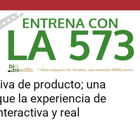
POLÍTICA
SUCESOS
SALUD
TRANSPORTE
ECON
tiva de producto; una
ue la experiencia de
eractiva y real