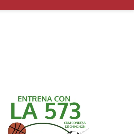
OMÍA
EDUCACIÓN
MEDIO AMBIENTE
TURISMO
M