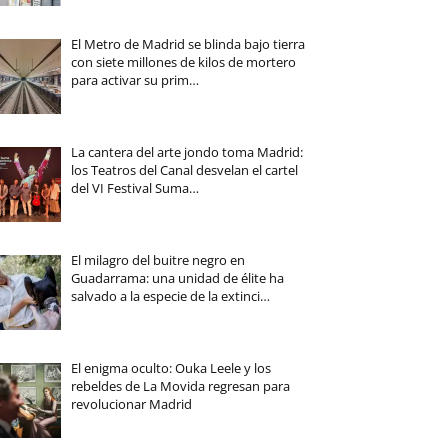
El Metro de Madrid se blinda bajo tierra
con siete millones de kilos de mortero
para activar su prim…
La cantera del arte jondo toma Madrid:
los Teatros del Canal desvelan el cartel
del VI Festival Suma…
El milagro del buitre negro en
Guadarrama: una unidad de élite ha
salvado a la especie de la extinci…
El enigma oculto: Ouka Leele y los
rebeldes de La Movida regresan para
revolucionar Madrid