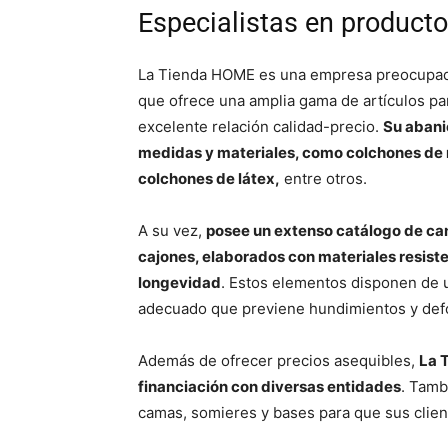
Especialistas en product
La Tienda HOME es una empresa preocupada p
que ofrece una amplia gama de artículos p
excelente relación calidad-precio.
Su abani
medidas y materiales, como colchones de 
colchones de látex,
entre otros.
A su vez,
posee un extenso catálogo de cana
cajones, elaborados con materiales resis
longevidad
. Estos elementos disponen de u
adecuado que previene hundimientos y def
Además de ofrecer precios asequibles,
La 
financiación con diversas entidades
. Tamb
camas, somieres y bases para que sus clien