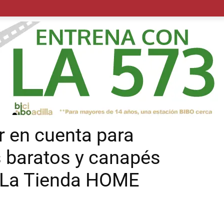
POLÍTICA
SUCESOS
SALUD
TRANSPORTE
ECON
r en cuenta para
s baratos y canapés
 La Tienda HOME