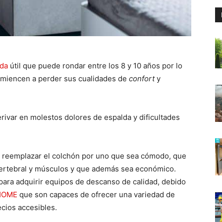
ida
útil que puede rondar entre los 8 y 10 años por lo
omiencen a perder sus cualidades de
confort
y
erivar en molestos dolores de espalda y dificultades
o reemplazar el colchón por uno que sea cómodo, que
ertebral y músculos y que además sea económico.
 para adquirir equipos de descanso de calidad, debido
 HOME
que son capaces de ofrecer una variedad de
cios accesibles.