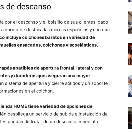
os de descanso
or el descanso y el bolsillo de sus clientes, dado
ara dormir de destacadas marcas españolas y con una
co incluye colchones baratos en variedad de
muelles ensacados, colchones viscoelásticos,
pés abatibles de apertura frontal, lateral y con
tentes y duraderos que aseguran una mayor
n sistema de apertura y cierre sólidos y un soporte
ormaciones en el colchón.
Tienda HOME tiene variedad de opciones de
ién despliega un servicio de subida e instalación de
tes puedan disfrutar de un descanso inmediato.