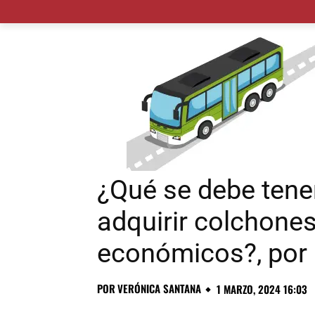
MADRID CIUDAD
MUNICIPIOS
PLANES
¿Qué se debe tene
adquirir colchone
económicos?, por
POR
VERÓNICA SANTANA
1 MARZO, 2024 16:03