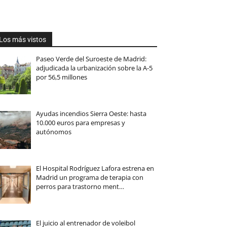
Los más vistos
Paseo Verde del Suroeste de Madrid:
adjudicada la urbanización sobre la A-5
por 56,5 millones
Ayudas incendios Sierra Oeste: hasta
10.000 euros para empresas y
autónomos
El Hospital Rodríguez Lafora estrena en
Madrid un programa de terapia con
perros para trastorno ment…
El juicio al entrenador de voleibol