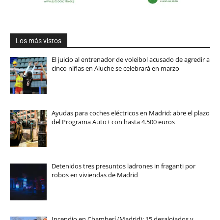
Los más vistos
El juicio al entrenador de voleibol acusado de agredir a
cinco niñas en Aluche se celebrará en marzo
Ayudas para coches eléctricos en Madrid: abre el plazo
del Programa Auto+ con hasta 4.500 euros
Detenidos tres presuntos ladrones in fraganti por
robos en viviendas de Madrid
Incendio en Chamberí (Madrid): 15 desalojados y