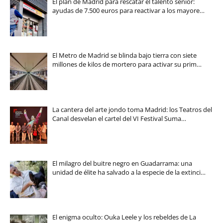
El plan de Madrid para rescatar el talento sénior:
ayudas de 7.500 euros para reactivar a los mayore…
El Metro de Madrid se blinda bajo tierra con siete
millones de kilos de mortero para activar su prim…
La cantera del arte jondo toma Madrid: los Teatros del
Canal desvelan el cartel del VI Festival Suma…
El milagro del buitre negro en Guadarrama: una
unidad de élite ha salvado a la especie de la extinci…
El enigma oculto: Ouka Leele y los rebeldes de La