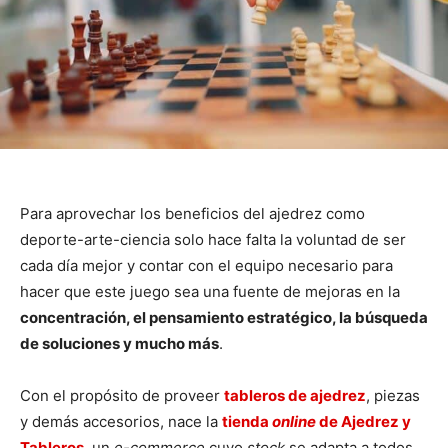
Para aprovechar los beneficios del ajedrez como
deporte-arte-ciencia solo hace falta la voluntad de ser
cada día mejor y contar con el equipo necesario para
hacer que este juego sea una fuente de mejoras en la
concentración, el pensamiento estratégico, la búsqueda
de soluciones y mucho más
.
Con el propósito de proveer
tableros de ajedrez
, piezas
y demás accesorios, nace la
tienda
online
de Ajedrez y
Tableros
, un
e-commerce
cuyo
stock
se adapta a todos