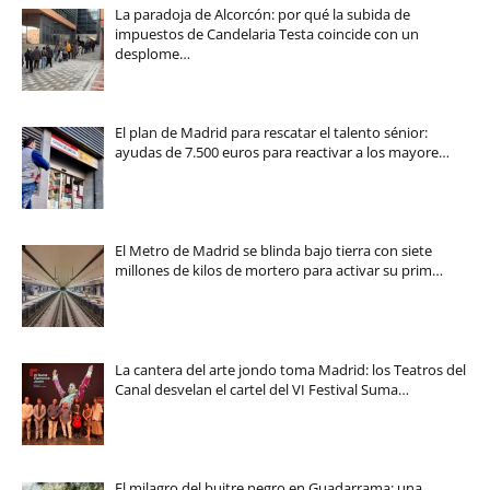
La paradoja de Alcorcón: por qué la subida de
impuestos de Candelaria Testa coincide con un
desplome…
El plan de Madrid para rescatar el talento sénior:
ayudas de 7.500 euros para reactivar a los mayore…
El Metro de Madrid se blinda bajo tierra con siete
millones de kilos de mortero para activar su prim…
La cantera del arte jondo toma Madrid: los Teatros del
Canal desvelan el cartel del VI Festival Suma…
El milagro del buitre negro en Guadarrama: una