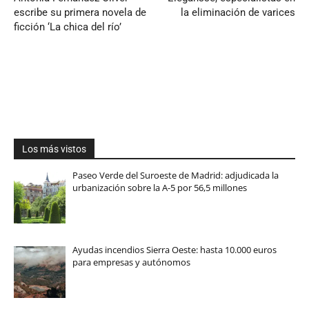
escribe su primera novela de
la eliminación de varices
ficción ‘La chica del río’
Los más vistos
Paseo Verde del Suroeste de Madrid: adjudicada la
urbanización sobre la A-5 por 56,5 millones
Ayudas incendios Sierra Oeste: hasta 10.000 euros
para empresas y autónomos