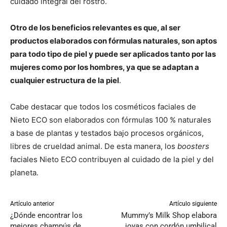
cuidado integral del rostro.
Otro de los beneficios relevantes es que, al ser
productos elaborados con fórmulas naturales, son aptos
para todo tipo de piel y puede ser aplicados tanto por las
mujeres como por los hombres, ya que se adaptan a
cualquier estructura de la piel
.
Cabe destacar que todos los cosméticos faciales de
Nieto ECO son elaborados con fórmulas 100 % naturales
a base de plantas y testados bajo procesos orgánicos,
libres de crueldad animal. De esta manera, los
boosters
faciales Nieto ECO contribuyen al cuidado de la piel y del
planeta.
Artículo anterior
Artículo siguiente
¿Dónde encontrar los
Mummy’s Milk Shop elabora
mejores champús de
joyas con cordón umbilical