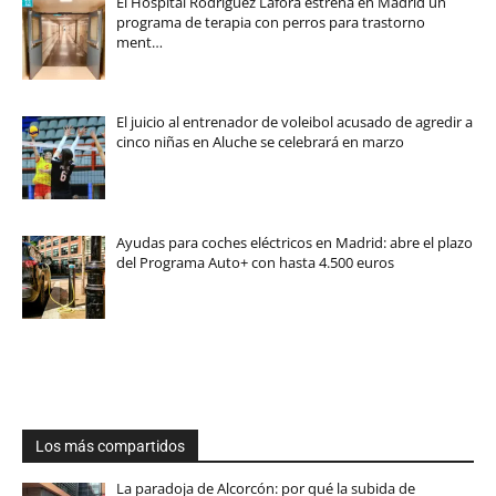
El Hospital Rodríguez Lafora estrena en Madrid un
programa de terapia con perros para trastorno
ment…
El juicio al entrenador de voleibol acusado de agredir a
cinco niñas en Aluche se celebrará en marzo
Ayudas para coches eléctricos en Madrid: abre el plazo
del Programa Auto+ con hasta 4.500 euros
Los más compartidos
La paradoja de Alcorcón: por qué la subida de