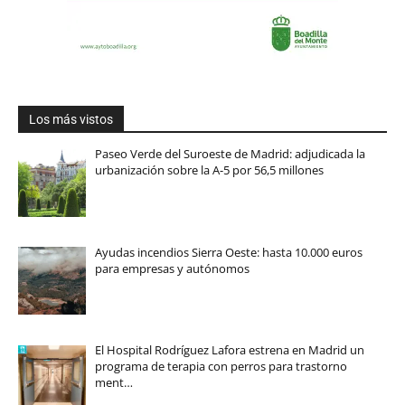
Los más vistos
Paseo Verde del Suroeste de Madrid: adjudicada la
urbanización sobre la A-5 por 56,5 millones
Ayudas incendios Sierra Oeste: hasta 10.000 euros
para empresas y autónomos
El Hospital Rodríguez Lafora estrena en Madrid un
programa de terapia con perros para trastorno
ment…