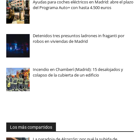
Ayudas para coches eléctricos en Madrid: abre el plazo
del Programa Auto+ con hasta 4.500 euros
Detenidos tres presuntos ladrones in fraganti por
robos en viviendas de Madrid
Incendio en Chamberí (Madrid): 15 desalojados y
colapso de la cubierta de un edificio
Los más compartidos
La paradoja de Alcorcón: por qué la subida de