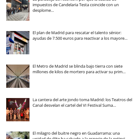
impuestos de Candelaria Testa coincide con un
desplome…
El plan de Madrid para rescatar el talento sénior:
ayudas de 7.500 euros para reactivar a los mayore…
El Metro de Madrid se blinda bajo tierra con siete
millones de kilos de mortero para activar su prim…
La cantera del arte jondo toma Madrid: los Teatros del
Canal desvelan el cartel del VI Festival Suma…
El milagro del buitre negro en Guadarrama: una
unidad de élite ha salvado a la especie de la extinci…