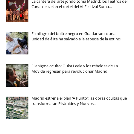
La cantera del arte jondo toma Madrid: los Teatros del
Canal desvelan el cartel del VI Festival Suma…
El milagro del buitre negro en Guadarrama: una
unidad de élite ha salvado a la especie de la extinci…
El enigma oculto: Ouka Leele y los rebeldes de La
Movida regresan para revolucionar Madrid
Madrid estrena el plan ‘A Punto’: las obras ocultas que
transformarán Pirámides y Nuevos…