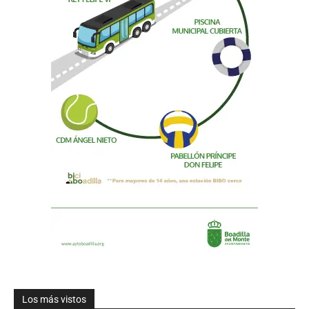
Los más vistos