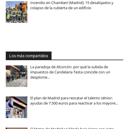
Incendio en Chamberí (Madrid): 15 desalojados y
colapso de la cubierta de un edificio
Los más compartidos
La paradoja de Alcorcón: por qué la subida de
impuestos de Candelaria Testa coincide con un
desplome…
El plan de Madrid para rescatar el talento sénior:
ayudas de 7.500 euros para reactivar a los mayore…
El Metro de Madrid se blinda bajo tierra con siete