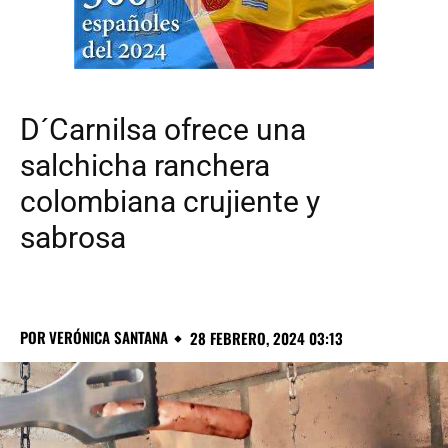
D´Carnilsa ofrece una
salchicha ranchera
colombiana crujiente y
sabrosa
POR
VERÓNICA SANTANA
28 FEBRERO, 2024 03:13