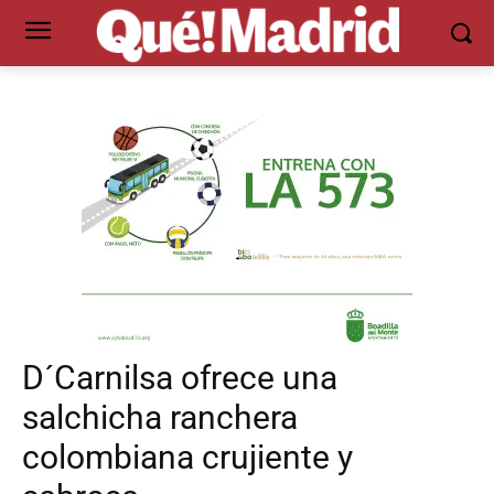
D´Carnilsa ofrece una
salchicha ranchera
colombiana crujiente y