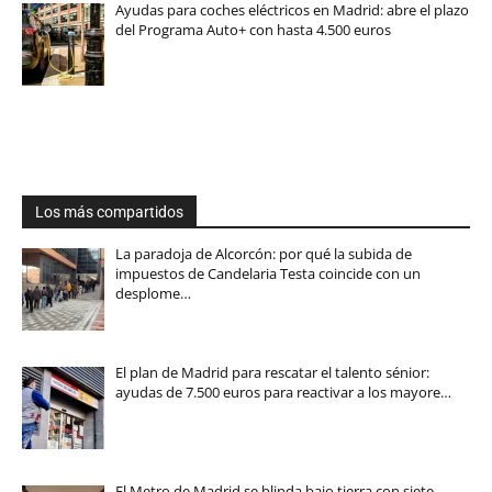
Ayudas para coches eléctricos en Madrid: abre el plazo
del Programa Auto+ con hasta 4.500 euros
Los más compartidos
La paradoja de Alcorcón: por qué la subida de
impuestos de Candelaria Testa coincide con un
desplome…
El plan de Madrid para rescatar el talento sénior:
ayudas de 7.500 euros para reactivar a los mayore…
El Metro de Madrid se blinda bajo tierra con siete