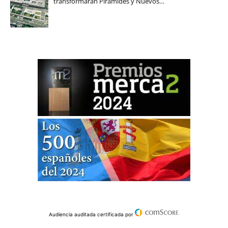
transformarán Pirámides y Nuevos…
Audiencia auditada certificada por