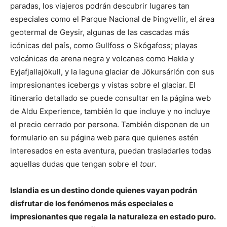
paradas, los viajeros podrán descubrir lugares tan
especiales como el Parque Nacional de Þingvellir, el área
geotermal de Geysir, algunas de las cascadas más
icónicas del país, como Gullfoss o Skógafoss; playas
volcánicas de arena negra y volcanes como Hekla y
Eyjafjallajökull, y la laguna glaciar de Jökursárlón con sus
impresionantes icebergs y vistas sobre el glaciar. El
itinerario detallado se puede consultar en la página web
de Aldu Experience, también lo que incluye y no incluye
el precio cerrado por persona. También disponen de un
formulario en su página web para que quienes estén
interesados en esta aventura, puedan trasladarles todas
aquellas dudas que tengan sobre el
tour
.
Islandia es un destino donde quienes vayan podrán
disfrutar de los fenómenos más especiales e
impresionantes que regala la naturaleza en estado puro.