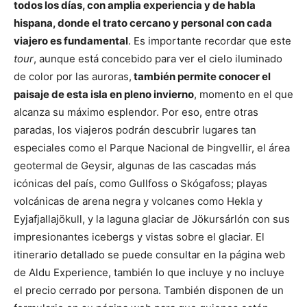
todos los días, con amplia experiencia y de habla
hispana, donde el trato cercano y personal con cada
viajero es fundamental
. Es importante recordar que este
tour
, aunque está concebido para ver el cielo iluminado
de color por las auroras,
también permite conocer el
paisaje de esta isla en pleno invierno
, momento en el que
alcanza su máximo esplendor. Por eso, entre otras
paradas, los viajeros podrán descubrir lugares tan
especiales como el Parque Nacional de Þingvellir, el área
geotermal de Geysir, algunas de las cascadas más
icónicas del país, como Gullfoss o Skógafoss; playas
volcánicas de arena negra y volcanes como Hekla y
Eyjafjallajökull, y la laguna glaciar de Jökursárlón con sus
impresionantes icebergs y vistas sobre el glaciar. El
itinerario detallado se puede consultar en la página web
de Aldu Experience, también lo que incluye y no incluye
el precio cerrado por persona. También disponen de un