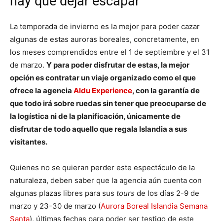
hay que dejar escapar
La temporada de invierno es la mejor para poder cazar
algunas de estas auroras boreales, concretamente, en
los meses comprendidos entre el 1 de septiembre y el 31
de marzo.
Y para poder disfrutar de estas, la mejor
opción es contratar un viaje organizado como el que
ofrece la agencia
Aldu Experience
, con la garantía de
que todo irá sobre ruedas sin tener que preocuparse de
la logística ni de la planificación, únicamente de
disfrutar de todo aquello que regala Islandia a sus
visitantes.
Quienes no se quieran perder este espectáculo de la
naturaleza, deben saber que la agencia aún cuenta con
algunas plazas libres para sus
tours
de los días 2-9 de
marzo y 23-30 de marzo (
Aurora Boreal Islandia Semana
Santa
), últimas fechas para poder ser testigo de este