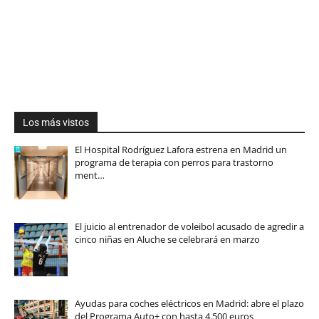
Los más vistos
El Hospital Rodríguez Lafora estrena en Madrid un
programa de terapia con perros para trastorno
ment…
El juicio al entrenador de voleibol acusado de agredir a
cinco niñas en Aluche se celebrará en marzo
Ayudas para coches eléctricos en Madrid: abre el plazo
del Programa Auto+ con hasta 4.500 euros