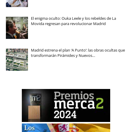
El enigma oculto: Ouka Leele y los rebeldes de La
Movida regresan para revolucionar Madrid
Madrid estrena el plan ‘A Punto’: las obras ocultas que
transformarán Pirámides y Nuevos…