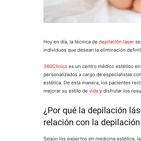
Hoy en día, la técnica de
depilación láser
se 
individuos que desean la eliminación definit
360Clinics
es un centro médico estético en
personalizados a cargo de especialistas co
estética. De esta manera, los pacientes re
mejorar su estilo de
vida
y disfrutar los res
¿Por qué la depilación lás
relación con la depilación
Según los expertos en medicina estética, la