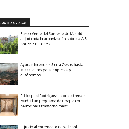
Los más vistos
Paseo Verde del Suroeste de Madrid:
adjudicada la urbanización sobre la A-5
por 56,5 millones
Ayudas incendios Sierra Oeste: hasta
10.000 euros para empresas y
autónomos
El Hospital Rodríguez Lafora estrena en
Madrid un programa de terapia con
perros para trastorno ment…
El juicio al entrenador de voleibol