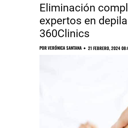
Eliminación comple
expertos en depila
360Clinics
POR
VERÓNICA SANTANA
21 FEBRERO, 2024 08: