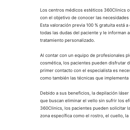
Los centros médicos estéticos 360Clinics o
con el objetivo de conocer las necesidades d
Esta valoración previa 100 % gratuita está 
todas las dudas del paciente y le informan 
tratamiento personalizado.
Al contar con un equipo de profesionales p
cosmética, los pacientes pueden disfrutar d
primer contacto con el especialista es nece
como también las técnicas que implementa e
Debido a sus beneficios, la depilación láse
que buscan eliminar el vello sin sufrir los e
360Clinics, los pacientes pueden solicitar l
zona específica como el rostro, el cuello, la