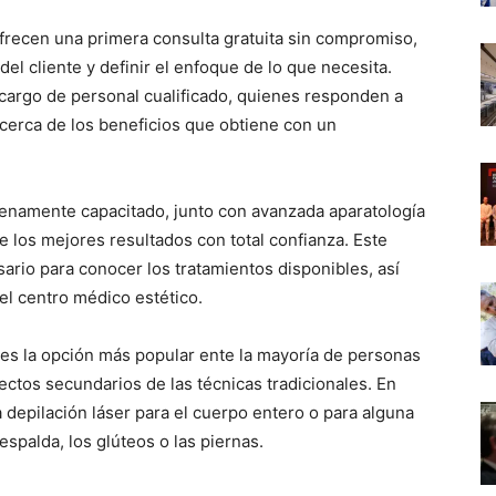
frecen una primera consulta gratuita sin compromiso,
el cliente y definir el enfoque de lo que necesita.
a cargo de personal cualificado, quienes responden a
acerca de los beneficios que obtiene con un
lenamente capacitado, junto con avanzada aparatología
e los mejores resultados con total confianza. Este
sario para conocer los tratamientos disponibles, así
l centro médico estético.
r es la opción más popular ente la mayoría de personas
fectos secundarios de las técnicas tradicionales. En
a depilación láser para el cuerpo entero o para alguna
 espalda, los glúteos o las piernas.