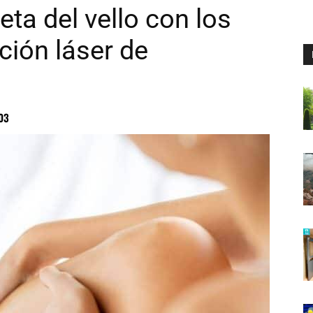
ta del vello con los
ción láser de
03