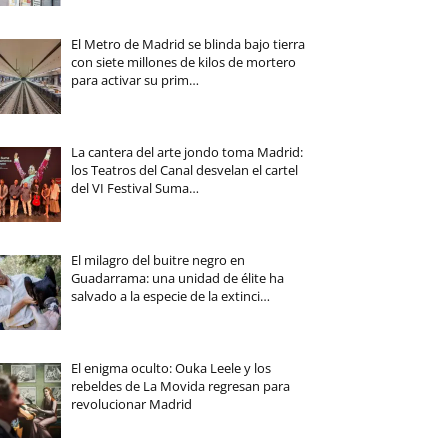
El Metro de Madrid se blinda bajo tierra
con siete millones de kilos de mortero
para activar su prim…
La cantera del arte jondo toma Madrid:
los Teatros del Canal desvelan el cartel
del VI Festival Suma…
El milagro del buitre negro en
Guadarrama: una unidad de élite ha
salvado a la especie de la extinci…
El enigma oculto: Ouka Leele y los
rebeldes de La Movida regresan para
revolucionar Madrid