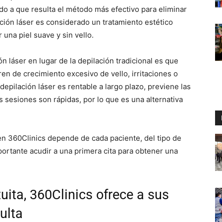
o a que resulta el método más efectivo para eliminar
ación láser es considerado un tratamiento estético
una piel suave y sin vello.
ón láser en lugar de la depilación tradicional es que
en de crecimiento excesivo de vello, irritaciones o
a depilación láser es rentable a largo plazo, previene las
s sesiones son rápidas, por lo que es una alternativa
en 360Clinics depende de cada paciente, del tipo de
importante acudir a una primera cita para obtener una
uita, 360Clinics ofrece a sus
ulta