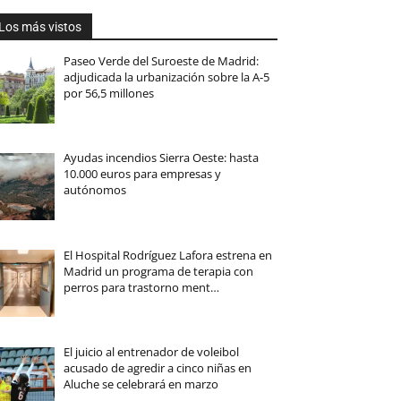
Los más vistos
Paseo Verde del Suroeste de Madrid:
adjudicada la urbanización sobre la A-5
por 56,5 millones
Ayudas incendios Sierra Oeste: hasta
10.000 euros para empresas y
autónomos
El Hospital Rodríguez Lafora estrena en
Madrid un programa de terapia con
perros para trastorno ment…
El juicio al entrenador de voleibol
acusado de agredir a cinco niñas en
Aluche se celebrará en marzo