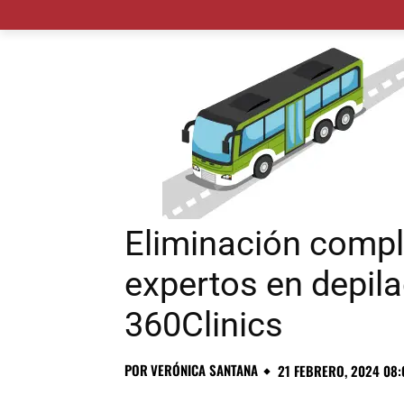
MADRID CIUDAD
MUNICIPIOS
PLANES
Eliminación comple
expertos en depila
360Clinics
POR
VERÓNICA SANTANA
21 FEBRERO, 2024 08: