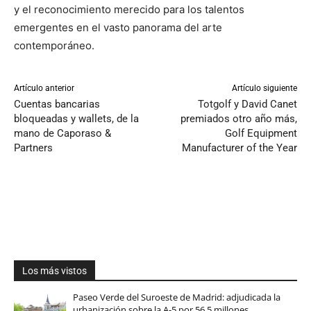
y el reconocimiento merecido para los talentos
emergentes en el vasto panorama del arte
contemporáneo.
Artículo anterior
Artículo siguiente
Cuentas bancarias
Totgolf y David Canet
bloqueadas y wallets, de la
premiados otro año más,
mano de Caporaso &
Golf Equipment
Partners
Manufacturer of the Year
Los más vistos
Paseo Verde del Suroeste de Madrid: adjudicada la
urbanización sobre la A-5 por 56,5 millones