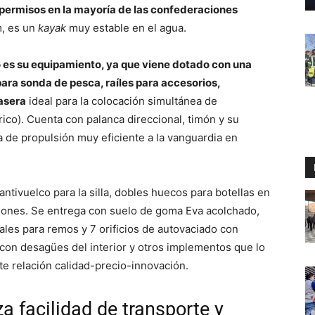
e permisos en la mayoría de las confederaciones
m, es un
kayak
muy estable en el agua.
o es su equipamiento, ya que viene dotado con una
 para sonda de pesca, raíles para accesorios,
asera
ideal para la colocación simultánea de
rico). Cuenta con palanca direccional, timón y su
de propulsión muy eficiente a la vanguardia en
tivuelco para la silla, dobles huecos para botellas en
aciones. Se entrega con suelo de goma Eva acolchado,
rales para remos y 7 orificios de autovaciado con
con desagües del interior y otros implementos que lo
e relación calidad-precio-innovación.
za facilidad de transporte y