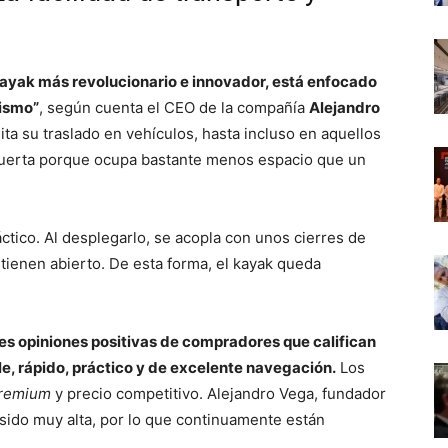
o kayak más revolucionario e innovador, está enfocado
mismo”
, según cuenta el CEO de la compañía
Alejandro
ilita su traslado en vehículos, hasta incluso en aquellos
uerta porque ocupa bastante menos espacio que un
ctico. Al desplegarlo, se acopla con unos cierres de
tienen abierto. De esta forma, el kayak queda
es opiniones positivas de compradores que califican
e, rápido, práctico y de excelente navegación.
Los
remium
y precio competitivo. Alejandro Vega, fundador
sido muy alta, por lo que continuamente están