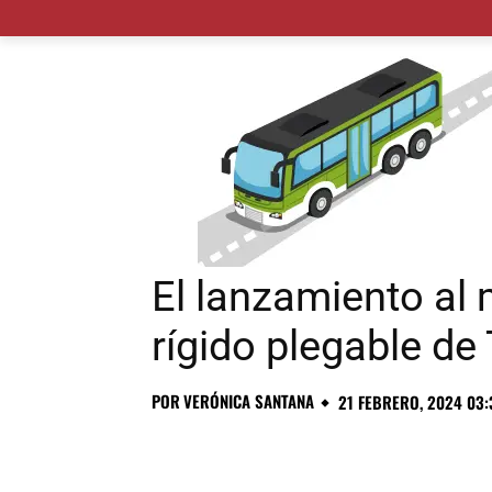
MADRID CIUDAD
MUNICIPIOS
PLANES
El lanzamiento al
rígido plegable d
POR
VERÓNICA SANTANA
21 FEBRERO, 2024 03: