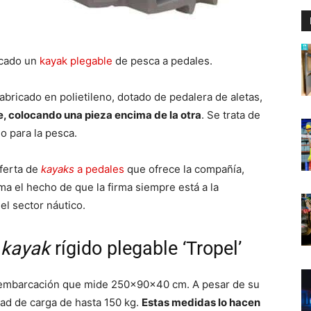
rcado un
kayak plegable
de pesca a pedales.
abricado en polietileno, dotado de pedalera de aletas,
 colocando una pieza encima de la otra
. Se trata de
 para la pesca.
oferta de
kayaks
a pedales
que ofrece la compañía,
ma el hecho de que la firma siempre está a la
el sector náutico.
o
kayak
rígido plegable ‘Tropel’
a embarcación que mide 250x90x40 cm. A pesar de su
dad de carga de hasta 150 kg.
Estas medidas lo hacen