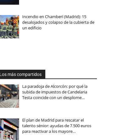
Incendio en Chamberí (Madrid): 15
desalojados y colapso de la cubierta de
un edificio
Los más compartidos
La paradoja de Alcorcón: por qué la
subida de impuestos de Candelaria
Testa coincide con un desplome…
El plan de Madrid para rescatar el
talento sénior: ayudas de 7.500 euros
para reactivar a los mayore…