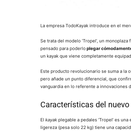
La empresa TodoKayak introduce en el me
Se trata del modelo ‘Tropel’, un monoplaza f
pensado para poderlo
plegar cómodamente,
un kayak que viene completamente equipado
Este producto revolucionario se suma a la 
pero añade un punto diferencial, que confir
vanguardia en lo referente a innovaciones d
Características del nuev
El
kayak
plegable a pedales ‘Tropel’ es un
ligereza (pesa solo 22 kg) tiene una capaci