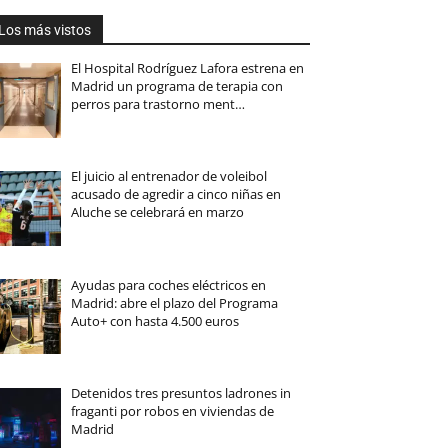
Los más vistos
El Hospital Rodríguez Lafora estrena en
Madrid un programa de terapia con
perros para trastorno ment…
El juicio al entrenador de voleibol
acusado de agredir a cinco niñas en
Aluche se celebrará en marzo
Ayudas para coches eléctricos en
Madrid: abre el plazo del Programa
Auto+ con hasta 4.500 euros
Detenidos tres presuntos ladrones in
fraganti por robos en viviendas de
Madrid