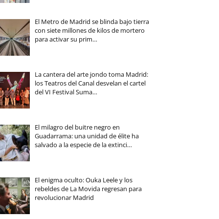
El Metro de Madrid se blinda bajo tierra
con siete millones de kilos de mortero
para activar su prim…
La cantera del arte jondo toma Madrid:
los Teatros del Canal desvelan el cartel
del VI Festival Suma…
El milagro del buitre negro en
Guadarrama: una unidad de élite ha
salvado a la especie de la extinci…
El enigma oculto: Ouka Leele y los
rebeldes de La Movida regresan para
revolucionar Madrid