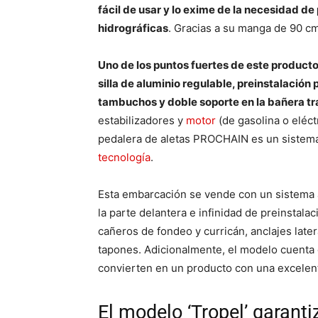
fácil de usar y lo exime de la necesidad d
hidrográficas
. Gracias a su manga de 90 c
Uno de los puntos fuertes de este product
silla de aluminio regulable, preinstalación
tambuchos y doble soporte en la bañera tr
estabilizadores y
motor
(de gasolina o eléct
pedalera de aletas PROCHAIN es un sistema 
tecnología
.
Esta embarcación se vende con un sistema an
la parte delantera e infinidad de preinstal
cañeros de fondeo y curricán, anclajes late
tapones. Adicionalmente, el modelo cuenta 
convierten en un producto con una excelent
El modelo ‘Tropel’ garanti