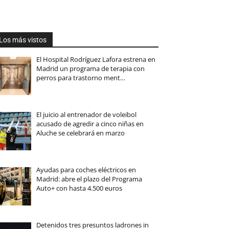
Los más vistos
El Hospital Rodríguez Lafora estrena en
Madrid un programa de terapia con
perros para trastorno ment…
El juicio al entrenador de voleibol
acusado de agredir a cinco niñas en
Aluche se celebrará en marzo
Ayudas para coches eléctricos en
Madrid: abre el plazo del Programa
Auto+ con hasta 4.500 euros
Detenidos tres presuntos ladrones in