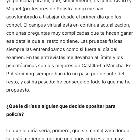
yo pensaba para mí, que, simplemente, es como Álvaro y
Miguel (profesores de Polistraining) me han
acostumbrado a trabajar desde el primer día que los
conocí. El campus virtual está en continua actualización,
con unas preguntas muy complicadas que te hacen ganar
ese detalle que el resto no tiene. Las pruebas físicas
siempre las entrenábamos como si fuera el día del
examen. En las entrevistas me llevaban al límite y los
psicotécnicos son los mejores de Castilla-La Mancha. En
Polistraining siempre han ido un paso por delante del
resto, y así ha pasado: he conseguido todo lo que me he
propuesto.
¿Qué le dirías a alguien que decide opositar para
policía?
Lo que le diría sería, primero, que se mentalizara donde
se está metiendo, porque una oposición es algo muy