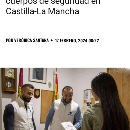
cuerpos de seguridad en
Castilla-La Mancha
POR
VERÓNICA SANTANA
17 FEBRERO, 2024 08:22