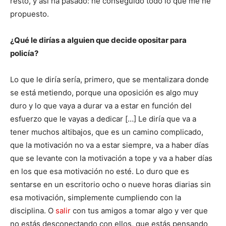
resto, y así ha pasado: he conseguido todo lo que me he
propuesto.
¿Qué le dirías a alguien que decide opositar para
policía?
Lo que le diría sería, primero, que se mentalizara donde
se está metiendo, porque una oposición es algo muy
duro y lo que vaya a durar va a estar en función del
esfuerzo que le vayas a dedicar […] Le diría que va a
tener muchos altibajos, que es un camino complicado,
que la motivación no va a estar siempre, va a haber días
que se levante con la motivación a tope y va a haber días
en los que esa motivación no esté. Lo duro que es
sentarse en un escritorio ocho o nueve horas diarias sin
esa motivación, simplemente cumpliendo con la
disciplina. O
salir
con tus amigos a tomar algo y ver que
no estás desconectando con ellos, que estás pensando