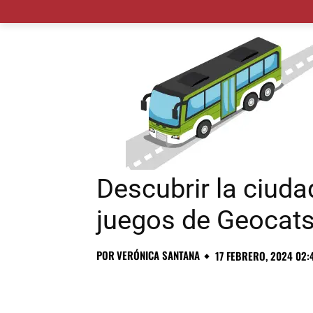
MADRID CIUDAD
MUNICIPIOS
PLANES
Descubrir la ciuda
juegos de Geocat
POR
VERÓNICA SANTANA
17 FEBRERO, 2024 02: