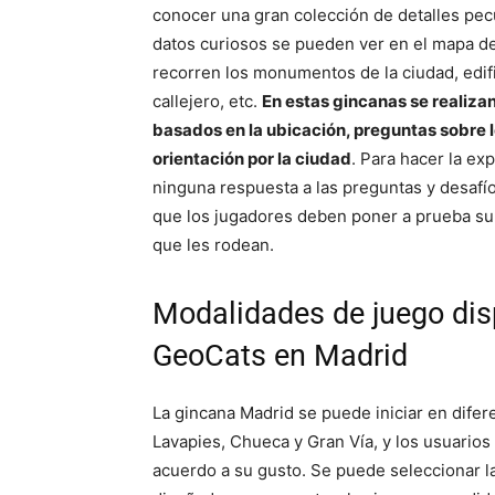
conocer una gran colección de detalles pecu
datos curiosos se pueden ver en el mapa de
recorren los monumentos de la ciudad, edifici
callejero, etc.
En estas gincanas se realizan
basados en la ubicación, preguntas sobre l
orientación por la ciudad
. Para hacer la ex
ninguna respuesta a las preguntas y desafí
que los jugadores deben poner a prueba su 
que les rodean.
Modalidades de juego dis
GeoCats en Madrid
La gincana Madrid se puede iniciar en difere
Lavapies, Chueca y Gran Vía, y los usuarios
acuerdo a su gusto. Se puede seleccionar l