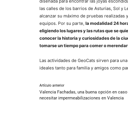
diseñada para encontrar las joyas escondid
las calles de los barrios de Asturias, Sol y
alcanzar su máximo de pruebas realizadas y 
equipos. Por su parte,
la modalidad 24 hora
eligiendo los lugares y las rutas que se qu
conocer la historia y curiosidades de la ci
tomarse un tiempo para comer o merendar
Las actividades de GeoCats sirven para una
ideales tanto para familia y amigos como pa
Artículo anterior
Valencia Fachadas, una buena opción en caso
necesitar impermeabilizaciones en Valencia