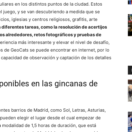
liares en los distintos puntos de la ciudad. Estos
l juego, y se van descubriendo a medida que se
os, iglesias y centros religiosos, grafitis, arte
 diferentes tareas, como la resolución de acertijos
os alrededores, retos fotográficos y pruebas de
periencia más interesante y elevar el nivel de desafío,
os de GeoCats se puede encontrar en internet, por lo
capacidad de observación y captación de los detalles
ponibles en las gincanas de
ntes barrios de Madrid, como Sol, Letras, Asturias,
 pueden elegir el lugar desde el cual empezar de
a modalidad de 1,5 horas de duración, que está