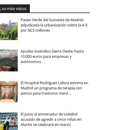
Los más vistos
Paseo Verde del Suroeste de Madrid:
adjudicada la urbanización sobre la A-5
por 56,5 millones
Ayudas incendios Sierra Oeste: hasta
10.000 euros para empresas y
autónomos
El Hospital Rodríguez Lafora estrena en
Madrid un programa de terapia con
perros para trastorno ment…
El juicio al entrenador de voleibol
acusado de agredir a cinco niñas en
Aluche se celebrará en marzo