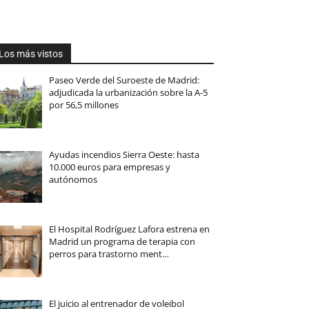
Los más vistos
Paseo Verde del Suroeste de Madrid:
adjudicada la urbanización sobre la A-5
por 56,5 millones
Ayudas incendios Sierra Oeste: hasta
10.000 euros para empresas y
autónomos
El Hospital Rodríguez Lafora estrena en
Madrid un programa de terapia con
perros para trastorno ment…
El juicio al entrenador de voleibol