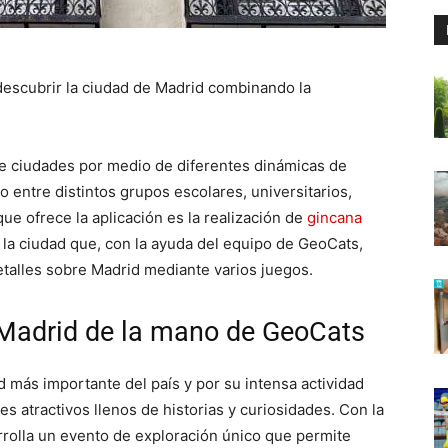
escubrir la ciudad de Madrid combinando la
de ciudades por medio de diferentes dinámicas de
to entre distintos grupos escolares, universitarios,
ue ofrece la aplicación es la realización de
gincana
 la ciudad que, con la ayuda del equipo de GeoCats,
talles sobre Madrid mediante varios juegos.
 Madrid de la mano de GeoCats
d más importante del país y por su intensa actividad
s atractivos llenos de historias y curiosidades. Con la
rolla un evento de exploración único que permite