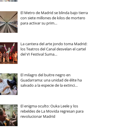
El Metro de Madrid se blinda bajo tierra
con siete millones de kilos de mortero
para activar su prim…
La cantera del arte jondo toma Madrid:
los Teatros del Canal desvelan el cartel
del VI Festival Suma…
El milagro del buitre negro en
Guadarrama: una unidad de élite ha
salvado a la especie de la extinci…
El enigma oculto: Ouka Leele y los
rebeldes de La Movida regresan para
revolucionar Madrid