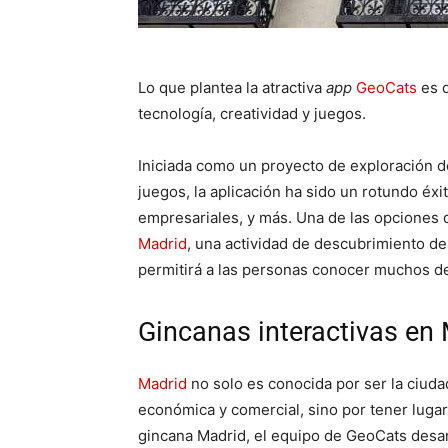
Lo que plantea la atractiva
app
GeoCats
es d
tecnología, creatividad y juegos.
Iniciada como un proyecto de exploración 
juegos, la aplicación ha sido un rotundo éxi
empresariales, y más. Una de las opciones q
Madrid
, una actividad de descubrimiento de
permitirá a las personas conocer muchos de
Gincanas interactivas en
Madrid
no solo es conocida por ser la ciuda
económica y comercial, sino por tener lugare
gincana Madrid, el equipo de GeoCats desar