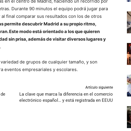
as en el centro de Madrid, haciendo un recorrido por
 Letras. Durante 90 minutos el equipo podrá jugar para
al final comparar sus resultados con los de otros
s permite descubrir Madrid a su propio ritmo,
ieran. Este modo está orientado a los que quieren
udad sin prisa, además de visitar diversos lugares y
.
 variedad de grupos de cualquier tamaño, y son
ra eventos empresariales y escolares.
Artículo siguiente
 de
La clave que marca la diferencia en el comercio
electrónico español… y está registrada en EEUU