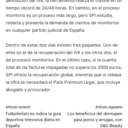
devolución del IVA, la herramienta realiza el trámite en un
tiempo récord de 24/48 horas. En cambio, en el proceso
monitorio es un proceso más largo, pero SPI estudia,
redacta y presenta la demanda de cientos de monitorios
en cualquier partido judicial de España.
Dentro de estas dos vías existen tres paquetes. Uno de
ellos es el de la recuperación del IVA y los otros dos, el
de procesos monitorios. En el último caso, si la cuantía
total de las facturas impagadas no supera los 2000 euros,
SPI ofrece la recuperación global, mientras que si rebasa
la cifra se necesitará el Pack Premium Legal, que incluye
abogado y procurador.
Artículo anterior
Artículo siguiente
Futbolenlatv.es indica la guía
Los beneficios del dermapen
deportiva televisiva diaria en
para poros y arrugas, con
España
G&G Beauty