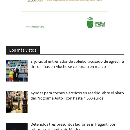
Los más vistos
El juicio al entrenador de voleibol acusado de agredir a
cinco niñas en Aluche se celebrará en marzo
Ayudas para coches eléctricos en Madrid: abre el plazo
del Programa Auto+ con hasta 4.500 euros
Detenidos tres presuntos ladrones in fraganti por
robos en viviendas de Madrid