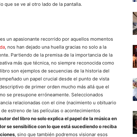
 que se ve al otro lado de la pantalla.
es un apasionante recorrido por aquellos momentos
ida
, nos han dejado una huella gracias no solo a la
nte. Partiendo de la premisa de la importancia de la
eativa más que técnica, no siempre reconocida como
libro son ejemplos de secuencias de la historia del
empeñado un papel crucial desde el punto de vista
descriptivo de primer orden mucho más allá que el
mo se presupone erróneamente. Seleccionados
ncia relacionadas con el cine (nacimiento u obituario
 de estreno de las películas o acontecimientos
 autor del libro no solo explica el papel de la música en
r se sensibilice con lo que está sucediendo o reciba
aciones
, sino que también podremos visionar esos