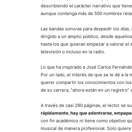
describiendo el carácter narrativo que tienen
aunque contenga más de 500 nombres relaci
Las bandas sonoras para despedir los días,
dirigido a un amplio público, desde aquello
hasta los que quieran empezar a valorar el s
televisión o incluso en la radio.
Lo que ha inspirado a José Carlos Fernández
Por un lado, el interés de que se le dé a la 
querer compartir los conocimientos con los 
de su carrera, “ahora están en un registro” 
A través de casi 280 páginas, el lector se 
rápidamente, hay que adentrarse, empapar
con fin académico ni tiene como objetivo 
musical de manera profesional. Solo quier