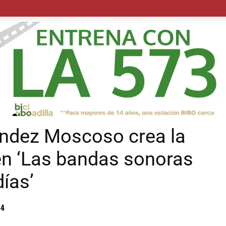
POLÍTICA
SUCESOS
SALUD
TRANSPORTE
ECON
ández Moscoso crea la
en ‘Las bandas sonoras
días’
34