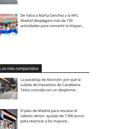
De Yatra a Marta Sánchez y la NFL:
Madrid desplegará más de 150
actividades para convertir la Hispan…
Los más compartidos
La paradoja de Alcorcón: por qué la
subida de impuestos de Candelaria
Testa coincide con un desplome…
El plan de Madrid para rescatar el
talento sénior: ayudas de 7.500 euros
para reactivar a los mayore…