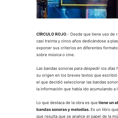
CÍRCULO ROJO
.- Desde que tiene uso de 
casi treinta y cinco años dedicándose a pla
exponer sus criterios en diferentes format
sobre música o cine.
Las bandas sonoras para despedir los días
su origen en los breves textos que escribió 
el que decidió seleccionar las bandas sonor
la información que había ido acumulando a lo
Lo que destaca de la obra es que
tiene un a
bandas sonoras y melodías.
Es un libro que
que resulta que se analice el papel de la m