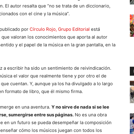
. El autor resalta que “no se trata de un diccionario,
onados con el cine y la música”.
publicado por
Círculo Rojo, Grupo Editorial
está
s que valoran los conocimientos que aporta al autor
entido y el papel de la música en la gran pantalla, en la
 a escribir ha sido un sentimiento de reivindicación.
música el valor que realmente tiene y por otro el de
que cuentan. Y, aunque ya los ha divulgado a lo largo
en formato de libro, que él mismo firma.
sumerge en una aventura.
Y no sirve de nada si se lee
se, sumergirse entre sus páginas.
No es una obra
que en un futuro se pueda desempeñar la composición
e enseñar cómo los músicos juegan con todos los