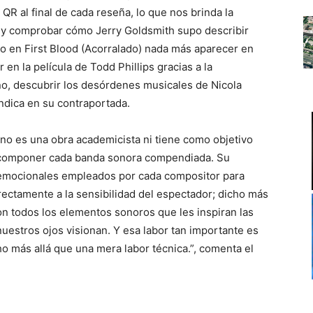
QR al final de cada reseña, lo que nos brinda la
s y comprobar cómo Jerry Goldsmith supo describir
 en First Blood (Acorralado) nada más aparecer en
 en la película de Todd Phillips gracias a la
no, descubrir los desórdenes musicales de Nicola
indica en su contraportada.
no es una obra academicista ni tiene como objetivo
a componer cada banda sonora compendiada. Su
s emocionales empleados por cada compositor para
irectamente a la sensibilidad del espectador; dicho más
n todos los elementos sonoros que les inspiran las
nuestros ojos visionan. Y esa labor tan importante es
o más allá que una mera labor técnica.”, comenta el