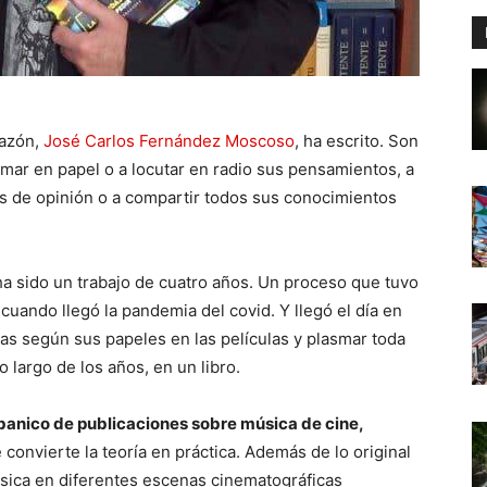
razón,
José Carlos Fernández Moscoso
, ha escrito. Son
smar en papel o a locutar en radio sus pensamientos, a
os de opinión o a compartir todos sus conocimientos
ha sido un trabajo de cuatro años. Un proceso que tuvo
cuando llegó la pandemia del covid. Y llegó el día en
as según sus papeles en las películas y plasmar toda
 largo de los años, en un libro.
banico de publicaciones sobre música de cine,
 convierte la teoría en práctica. Además de lo original
úsica en diferentes escenas cinematográficas