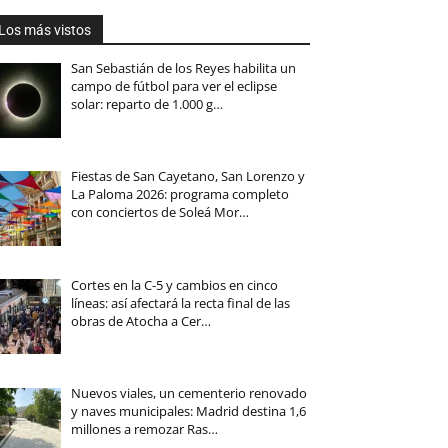
Los más vistos
San Sebastián de los Reyes habilita un
campo de fútbol para ver el eclipse
solar: reparto de 1.000 g…
Fiestas de San Cayetano, San Lorenzo y
La Paloma 2026: programa completo
con conciertos de Soleá Mor…
Cortes en la C-5 y cambios en cinco
líneas: así afectará la recta final de las
obras de Atocha a Cer…
Nuevos viales, un cementerio renovado
y naves municipales: Madrid destina 1,6
millones a remozar Ras…