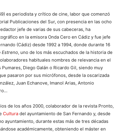
) es periodista y crítico de cine, labor que comenzó
orial Publicaciones del Sur, con presencia en las ocho
redactor jefe de varias de sus cabeceras, ha
ográfico en la emisora Onda Cero en Cádiz y fue jefe
ernando (Cádiz) desde 1992 a 1994, donde durante 16
o Estreno
, uno de los más escuchados de la historia de
colaboradores habituales nombres de relevancia en el
 Pumares, Diego Galán o Ricardo Gil, siendo muy
 que pasaron por sus micrófonos, desde la oscarizada
nzález, Juan Echanove, Imanol Arias, Antonio
ero…
os de los años 2000, colaborador de la revista Pronto,
de
Cultura
del ayuntamiento de San Fernando y, desde
mo ayuntamiento, durante estas más de tres décadas
rmándose académicamente, obteniendo el máster en