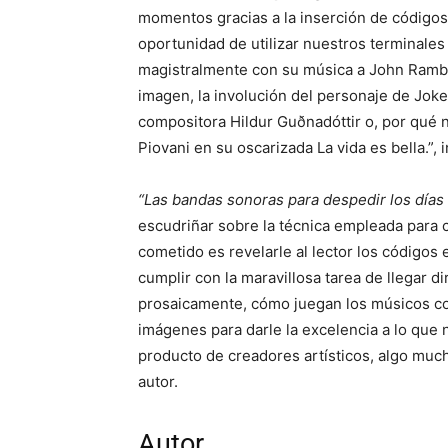
momentos gracias a la inserción de códigos 
oportunidad de utilizar nuestros terminale
magistralmente con su música a John Rambo
imagen, la involución del personaje de Joker
compositora Hildur Guðnadóttir o, por qué 
Piovani en su oscarizada La vida es bella.”, 
“Las bandas sonoras para despedir los días
escudriñar sobre la técnica empleada par
cometido es revelarle al lector los código
cumplir con la maravillosa tarea de llegar d
prosaicamente, cómo juegan los músicos co
imágenes para darle la excelencia a lo que 
producto de creadores artísticos, algo much
autor.
Autor