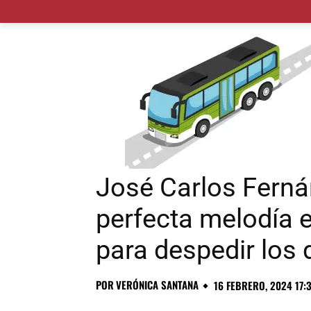
MADRID CIUDAD
MUNICIPIOS
PLANES
José Carlos Fern
perfecta melodía 
para despedir los 
POR
VERÓNICA SANTANA
16 FEBRERO, 2024 17: