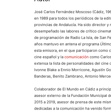
José Carlos Fernández Moscoso (Cádiz, 1969
en 1989 para todos los periódicos de la edit
provincias de Andalucía. Ha sido director y 
desempeñado las labores de crítico cinemat
de programación de Radio La Isla, de San F
años mantuvo en antena el programa
Últim
esta emisora, en el que participaron como 
cine español y la
comunicación
como Carlos
extensa la lista de personalidades del cine
Ivonne Blake a Ennio Morricone, Agustín Go
Banderas, Benito Zambrano, Antonio Merc
Colaborador de El Mundo en Cádiz a principi
asesor externo de la Fundación Municipal 
2015 a 2019, asesor de prensa de este mis
dedicadas a la comunicación ha venido fo