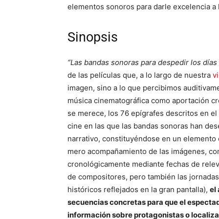
elementos sonoros para darle excelencia a lo
Sinopsis
“Las bandas sonoras para despedir los días
de las películas que, a lo largo de nuestra
v
imagen, sino a lo que percibimos auditivame
música cinematográfica como aportación cr
se merece, los 76 epígrafes descritos en el 
cine en las que las bandas sonoras han des
narrativo, constituyéndose en un elemento 
mero acompañamiento de las imágenes, co
cronológicamente mediante fechas de releva
de compositores, pero también las jornadas
históricos reflejados en la gran pantalla),
el
secuencias concretas para que el espectado
información sobre protagonistas o localiz