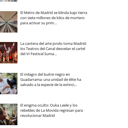
El Metro de Madrid se blinda bajo tierra
con siete millones de kilos de mortero
para activar su prim…
La cantera del arte jondo toma Madrid:
los Teatros del Canal desvelan el cartel
del VI Festival Suma…
El milagro del buitre negro en
Guadarrama: una unidad de élite ha
salvado a la especie de la extinci…
El enigma oculto: Ouka Leele y los
rebeldes de La Movida regresan para
revolucionar Madrid