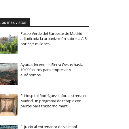
Los más vistos
Paseo Verde del Suroeste de Madrid:
adjudicada la urbanización sobre la A-5
por 56,5 millones
Ayudas incendios Sierra Oeste: hasta
10.000 euros para empresas y
autónomos
El Hospital Rodríguez Lafora estrena en
Madrid un programa de terapia con
perros para trastorno ment…
El juicio al entrenador de voleibol