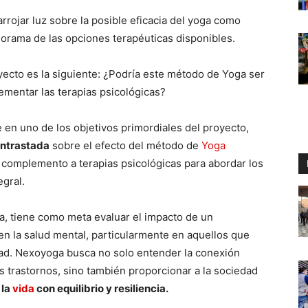
arrojar luz sobre la posible eficacia del yoga como
orama de las opciones terapéuticas disponibles.
yecto es la siguiente: ¿Podría este método de Yoga ser
mentar las terapias psicológicas?
 en uno de los objetivos primordiales del proyecto,
ontrastada
sobre el efecto del método de
Yoga
complemento a terapias psicológicas para abordar los
gral.
ga, tiene como meta evaluar el impacto de un
en la salud mental, particularmente en aquellos que
dad. Nexoyoga busca no solo entender la conexión
os trastornos, sino también proporcionar a la sociedad
 la
vida
con equilibrio y resiliencia.