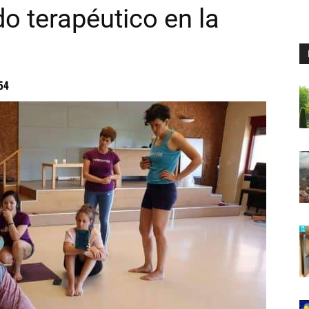
o terapéutico en la
54