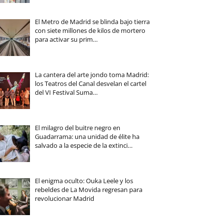
El Metro de Madrid se blinda bajo tierra
con siete millones de kilos de mortero
para activar su prim…
La cantera del arte jondo toma Madrid:
los Teatros del Canal desvelan el cartel
del VI Festival Suma…
El milagro del buitre negro en
Guadarrama: una unidad de élite ha
salvado a la especie de la extinci…
El enigma oculto: Ouka Leele y los
rebeldes de La Movida regresan para
revolucionar Madrid