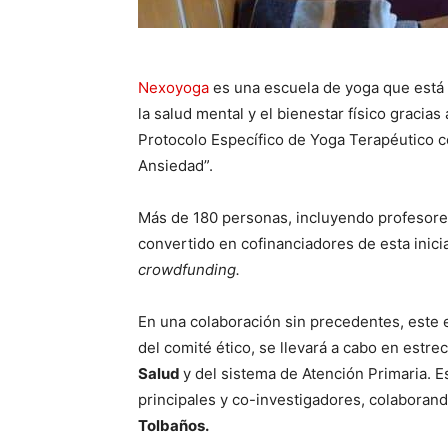
Nexoyoga
es una escuela de yoga que está 
la salud mental y el bienestar físico gracias
Protocolo Específico de Yoga Terapéutico c
Ansiedad”.
Más de 180 personas, incluyendo profesore
convertido en cofinanciadores de esta inici
crowdfunding.
En una colaboración sin precedentes, este e
del comité ético, se llevará a cabo en estr
Salud
y del sistema de Atención Primaria. 
principales y co-investigadores, colabora
Tolbaños.