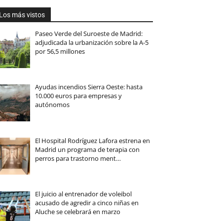
Los más vistos
Paseo Verde del Suroeste de Madrid:
adjudicada la urbanización sobre la A-5
por 56,5 millones
Ayudas incendios Sierra Oeste: hasta
10.000 euros para empresas y
autónomos
El Hospital Rodríguez Lafora estrena en
Madrid un programa de terapia con
perros para trastorno ment…
El juicio al entrenador de voleibol
acusado de agredir a cinco niñas en
Aluche se celebrará en marzo