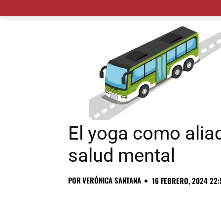
MADRID CIUDAD
MUNICIPIOS
PLANES
El yoga como aliad
salud mental
POR
VERÓNICA SANTANA
16 FEBRERO, 2024 22: