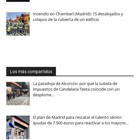
Incendio en Chamberí (Madrid): 15 desalojados y
colapso de la cubierta de un edificio
Los más compartidos
La paradoja de Alcorcón: por qué la subida de
impuestos de Candelaria Testa coincide con un
desplome…
El plan de Madrid para rescatar el talento sénior:
ayudas de 7.500 euros para reactivar a los mayore…