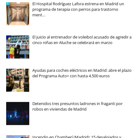
El Hospital Rodríguez Lafora estrena en Madrid un
programa de terapia con perros para trastorno
ment…
El juicio al entrenador de voleibol acusado de agredir a
cinco niñas en Aluche se celebrará en marzo
Ayudas para coches eléctricos en Madrid: abre el plazo
del Programa Auto+ con hasta 4.500 euros
Detenidos tres presuntos ladrones in fraganti por
robos en viviendas de Madrid
Incendio en Chamberí (Madrid): 15 desalojados y