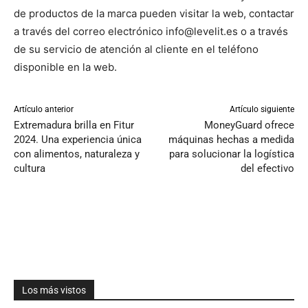
de productos de la marca pueden visitar la web, contactar
a través del correo electrónico info@levelit.es o a través
de su servicio de atención al cliente en el teléfono
disponible en la web.
Artículo anterior
Artículo siguiente
Extremadura brilla en Fitur
MoneyGuard ofrece
2024. Una experiencia única
máquinas hechas a medida
con alimentos, naturaleza y
para solucionar la logística
cultura
del efectivo
Los más vistos