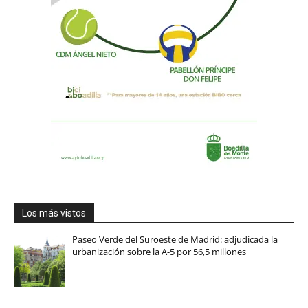
Los más vistos
Paseo Verde del Suroeste de Madrid: adjudicada la
urbanización sobre la A-5 por 56,5 millones