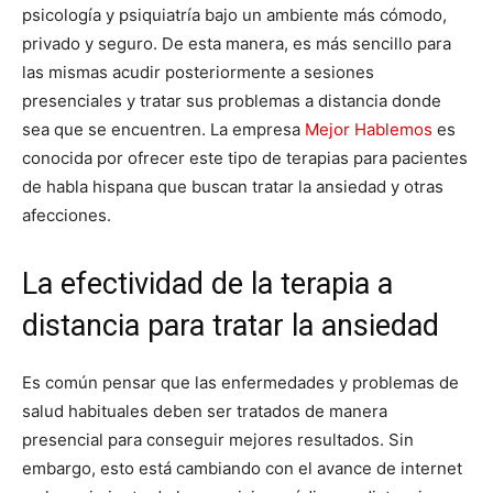
psicología y psiquiatría bajo un ambiente más cómodo,
privado y seguro. De esta manera, es más sencillo para
las mismas acudir posteriormente a sesiones
presenciales y tratar sus problemas a distancia donde
sea que se encuentren. La empresa
Mejor Hablemos
es
conocida por ofrecer este tipo de terapias para pacientes
de habla hispana que buscan tratar la ansiedad y otras
afecciones.
La efectividad de la terapia a
distancia para tratar la ansiedad
Es común pensar que las enfermedades y problemas de
salud habituales deben ser tratados de manera
presencial para conseguir mejores resultados. Sin
embargo, esto está cambiando con el avance de internet