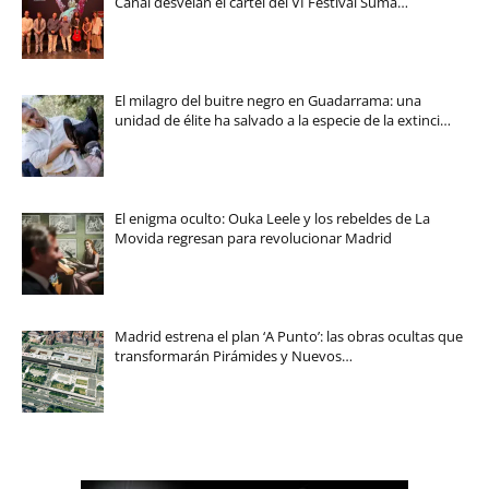
Canal desvelan el cartel del VI Festival Suma…
El milagro del buitre negro en Guadarrama: una
unidad de élite ha salvado a la especie de la extinci…
El enigma oculto: Ouka Leele y los rebeldes de La
Movida regresan para revolucionar Madrid
Madrid estrena el plan ‘A Punto’: las obras ocultas que
transformarán Pirámides y Nuevos…