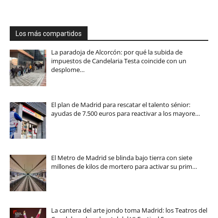
Los más compartidos
La paradoja de Alcorcón: por qué la subida de
impuestos de Candelaria Testa coincide con un
desplome…
El plan de Madrid para rescatar el talento sénior:
ayudas de 7.500 euros para reactivar a los mayore…
El Metro de Madrid se blinda bajo tierra con siete
millones de kilos de mortero para activar su prim…
La cantera del arte jondo toma Madrid: los Teatros del