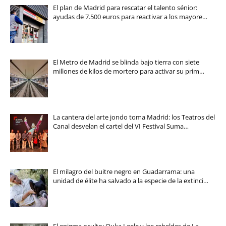
El plan de Madrid para rescatar el talento sénior:
ayudas de 7.500 euros para reactivar a los mayore…
El Metro de Madrid se blinda bajo tierra con siete
millones de kilos de mortero para activar su prim…
La cantera del arte jondo toma Madrid: los Teatros del
Canal desvelan el cartel del VI Festival Suma…
El milagro del buitre negro en Guadarrama: una
unidad de élite ha salvado a la especie de la extinci…
El enigma oculto: Ouka Leele y los rebeldes de La